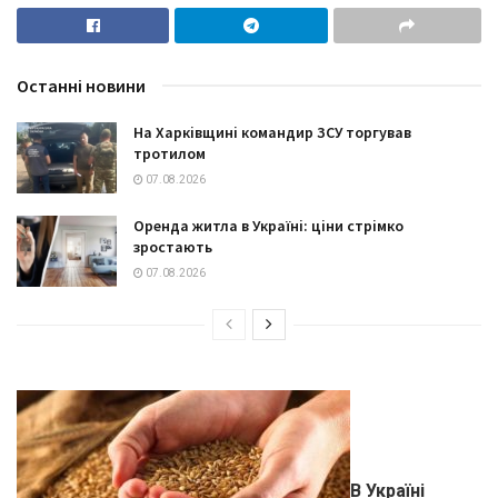
Останні новини
На Харківщині командир ЗСУ торгував
тротилом
07.08.2026
Оренда житла в Україні: ціни стрімко
зростають
07.08.2026
В Україні