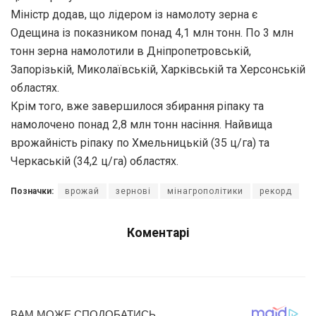
Міністр додав, що лідером із намолоту зерна є
Одещина із показником понад 4,1 млн тонн. По 3 млн
тонн зерна намолотили в Дніпропетровській,
Запорізькій, Миколаївській, Харківській та Херсонській
областях.
Крім того, вже завершилося збирання ріпаку та
намолочено понад 2,8 млн тонн насіння. Найвища
врожайність ріпаку по Хмельницькій (35 ц/га) та
Черкаській (34,2 ц/га) областях.
Позначки:
врожай
зернові
мінагрополітики
рекорд
Коментарі