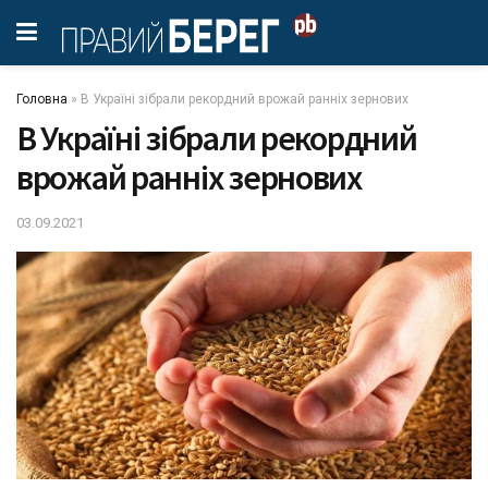
Головна
»
В Україні зібрали рекордний врожай ранніх зернових
В Україні зібрали рекордний
врожай ранніх зернових
03.09.2021