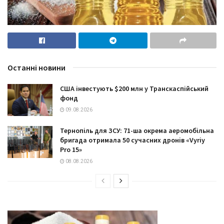
Останні новини
США інвестують $200 млн у Транскаспійський
фонд
09.08.2026
Тернопіль для ЗСУ: 71-ша окрема аеромобільна
бригада отримала 50 сучасних дронів «Vyriy
Pro 15»
08.08.2026