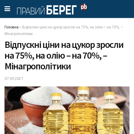
Головна
»
Відпускні ціни на цукор зросли на 75%, на олію – на 70%, –
Мінагрополітики
Відпускні ціни на цукор зросли
на 75%, на олію – на 70%, –
Мінагрополітики
07.09.2021