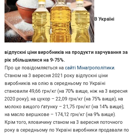
В Україні
відпускні ціни виробників на продукти харчування за
рік збільшилися на 9-75%.
Про це повідомляється на
сайті Мінагрополітики
.
Станом на 3 вересня 2021 року відпускні ціни
виробників на олію в середньому по Україні
становили 49,66 грн/кг (на 70% вище, ніж на 3 вересня
2020 року); на цукор – 22,09 грн/кг (на 75% вище); на
молоко вищого ґатунку – 21,75 грн/кг (на 14% вище);
на масло вершкове – 174,12 грн/кг (на 9% вище).
Крім того, яловичину станом на 3 вересня поточного
року в середньому по Україні виробники продавали по