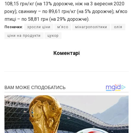
108,15 грн/кг (на 13% дорожче, ніж на 3 вересня 2020
року); свинину – по 89,61 грн/кг (на 5% дорожче); м’ясо
птиці – по 58,81 грн (на 29% дорожче).
Позначки:
зросли ціни
м’ясо
мінагрополітики
олія
ціни на продукти
цукор
Коментарі