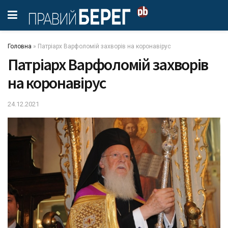
Головна
»
Патріарх Варфоломій захворів на коронавірус
Патріарх Варфоломій захворів
на коронавірус
24.12.2021