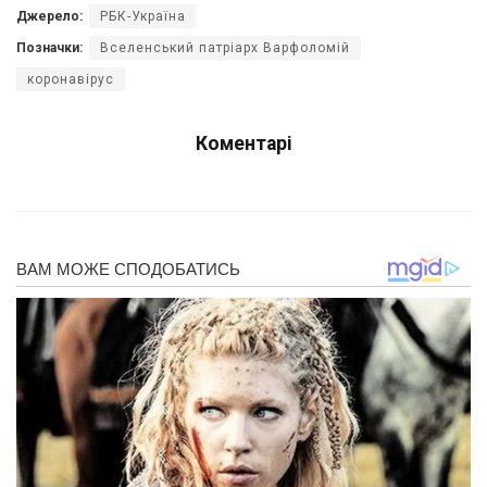
Джерело:
РБК-Україна
Позначки:
Вселенський патріарх Варфоломій
коронавірус
Коментарі