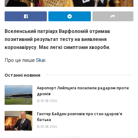
Вселенський патріарх Варфоломій отримав
позитивний результат тесту на виявлення
коронавірусу. Має легкі симптоми хвороби.
Про це пише
Skai
.
Останні новини
Аеропорт Лейпцига посилили радаром проти
дронів
09.08.2026
Гантер Байден розповів про стан здоров’я
батька
09.08.2026