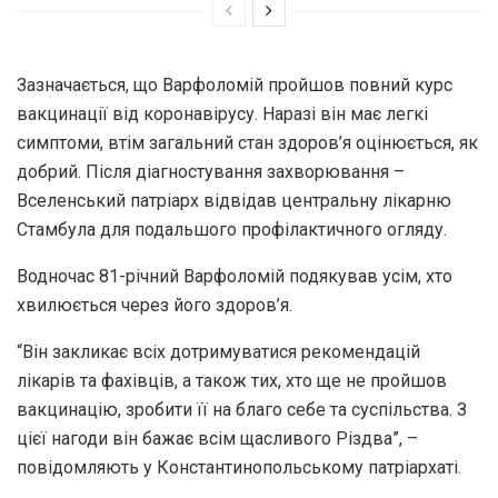
Зазначається, що Варфоломій пройшов повний курс
вакцинації від коронавірусу. Наразі він має легкі
симптоми, втім загальний стан здоров’я оцінюється, як
добрий. Після діагностування захворювання –
Вселенський патріарх відвідав центральну лікарню
Стамбула для подальшого профілактичного огляду.
Водночас 81-річний Варфоломій подякував усім, хто
хвилюється через його здоров’я.
“Він закликає всіх дотримуватися рекомендацій
лікарів та фахівців, а також тих, хто ще не пройшов
вакцинацію, зробити її на благо себе та суспільства. З
цієї нагоди він бажає всім щасливого Різдва”, –
повідомляють у Константинопольському патріархаті.