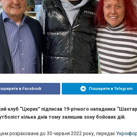
оширити в Facebook
Поширити в Telegram
й клуб “Цюрих” підписав 19-річного нападника “Шахтар
утболіст кілька днів тому залишив зону бойових дій.
вцем розрахована до 30 червня 2022 року, передає
Укрінфо