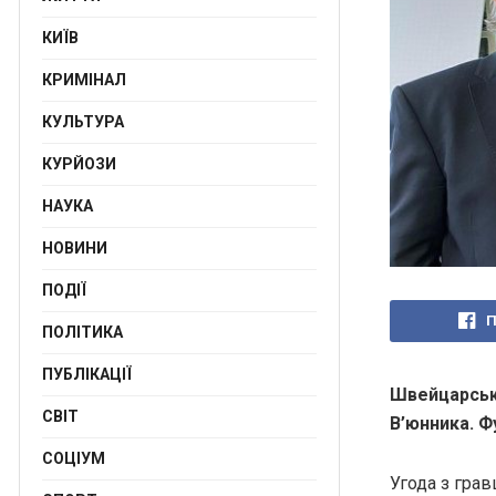
КИЇВ
КРИМІНАЛ
КУЛЬТУРА
КУРЙОЗИ
НАУКА
НОВИНИ
ПОДІЇ
П
ПОЛІТИКА
ПУБЛІКАЦІЇ
Швейцарськи
СВІТ
В’юнника. Ф
СОЦІУМ
Угода з гра