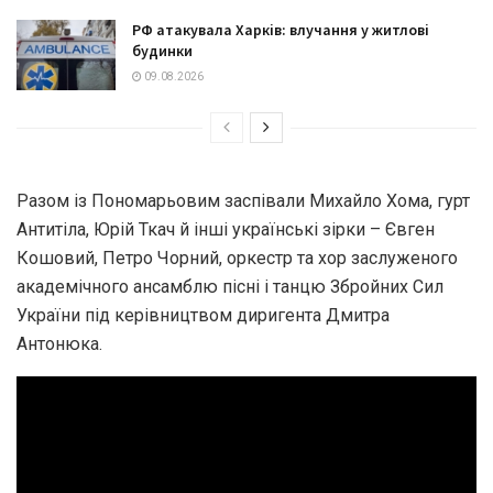
РФ атакувала Харків: влучання у житлові
будинки
09.08.2026
Разом із Пономарьовим заспівали Михайло Хома, гурт
Антитіла, Юрій Ткач й інші українські зірки – Євген
Кошовий, Петро Чорний, оркестр та хор заслуженого
академічного ансамблю пісні і танцю Збройних Сил
України під керівництвом диригента Дмитра
Антонюка.