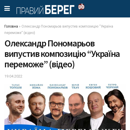
Головна
»
Олександр Пономарьов випустив композицію “Україна
переможе” (відео)
Олександр Пономарьов
випустив композицію “Україна
переможе” (відео)
19.04.2022