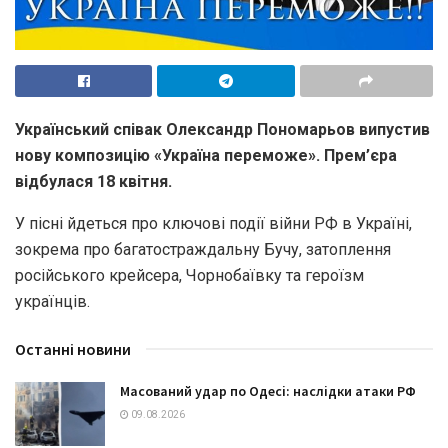
Український співак Олександр Пономарьов випустив
нову композицію «Україна переможе»
. Прем’єра
відбулася 18 квітня.
У пісні йдеться про ключові події війни РФ в Україні,
зокрема про багатостраждальну Бучу, затоплення
російського крейсера, Чорнобаївку та героїзм
українців.
Останні новини
Масований удар по Одесі: наслідки атаки РФ
09.08.2026