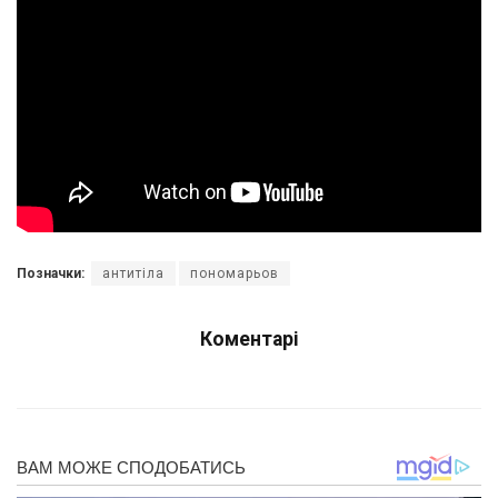
Позначки:
антитіла
пономарьов
Коментарі