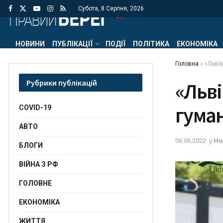
Субота, 8 Серпня, 2026
НОВИНИ
ПУБЛІКАЦІЇ
ПОДІЇ
ПОЛІТИКА
ЕКОНОМІКА
Головна
»
«Льві
Рубрики публікацій
«Льв
гумaн
COVID-19
АВТО
06.06.2022
у
Но
БЛОГИ
ВІЙНА З РФ
ГОЛОВНЕ
ЕКОНОМІКА
ЖИТТЯ