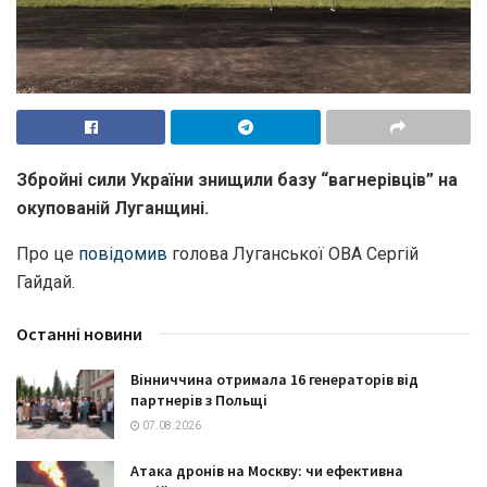
Збройні сили України знищили базу “вагнерівців” на
окупованій Луганщині.
Про це
повідомив
голова Луганської ОВА Сергій
Гайдай.
Останні новини
Вінниччина отримала 16 генераторів від
партнерів з Польщі
07.08.2026
Атака дронів на Москву: чи ефективна