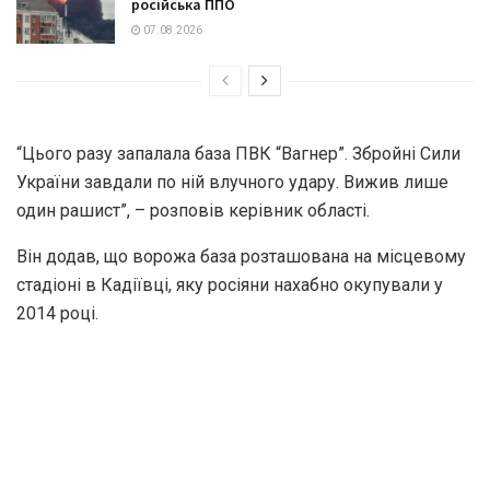
російська ППО
07.08.2026
“Цього разу запалала база ПВК “Вагнер”. Збройні Сили
України завдали по ній влучного удару. Вижив лише
один рашист”, – розповів керівник області.
Він додав, що ворожа база розташована на місцевому
стадіоні в Кадіївці, яку росіяни нахабно окупували у
2014 році.