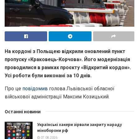
На кордоні з Польщею відкрили оновлений пункт
пропуску «Краковець-Корчова». Його модернізація
проводилися в рамках проєкту «Відкритий кордон».
Усі роботи були виконані за 10 днів.
Про це
повідомив
голова Львівської обласної
військової адміністрації Максим Козицький.
Останні новини
Українські хакери зірвали закриту нараду
міноборони рф
07.08.2026