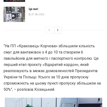
Це ми!
07.08.2026
“На ПП «Краковець-Корчова» збільшили кількість
смуг для вантажівок з 4 до 10 та створили 6
павільйонів для митного і паспортного контролю. Це
перший етап проєкту «Відкритий кордон», який
реалізовують в межах домовленостей Президентів
України та Польщі. Усього за 10 днів пропускну
спроможність на цьому пункті пропуску збільшили на
50%”, – розповів Козицький.