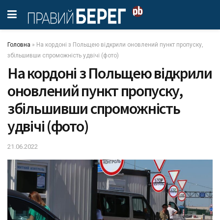
Головна
»
На кордоні з Польщею відкрили оновлений пункт пропуску,
збільшивши спроможність удвічі (фото)
На кордоні з Польщею відкрили
оновлений пункт пропуску,
збільшивши спроможність
удвічі (фото)
21.06.2022