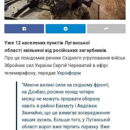
Уже 12 населених пунктів Луганської
області звільнені від російських загарбників.
Про це повідомив речник Східного угруповання військ
Збройних сил України Сергій Череватий в ефірі
телемарафону, передає
Укрінформ
.
“Маючи великі сили на східному фронті,
на Донбасі, росіяни понад чотири
місяці не можуть прорвати оборону
навіть в районі Бахмуту і Авдіївки.
Звичайно, що це вимагає зосередження
наших зусиль. Більше того, у Луганській
області ворог вже терпить поразку. Вже