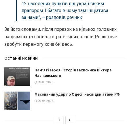
12 населених пунктів під українським
прапором. І багато в чому там ініціатива
за нами”, – розповів речник.
За його словами, після поразок на кількох головних
напрямках та провалі стратегічних планів Росія хоче
здобути перемогу хоча би десь.
Останні новини
Пам’яті Героя: історія захисника Віктора
Насіковського
09.08.2026
Масований удар по Одесі: наслідки атаки РФ
09.08.2026