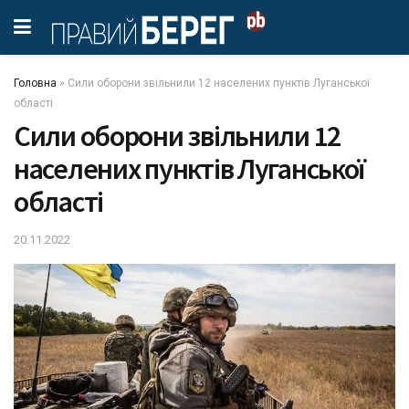
Головна
»
Сили оборони звільнили 12 населених пунктів Луганської
області
Сили оборони звільнили 12
населених пунктів Луганської
області
20.11.2022