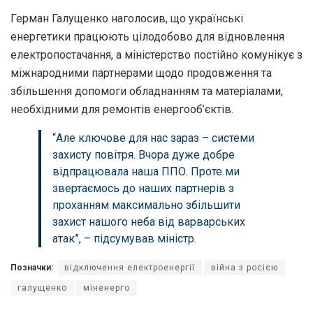
Герман Галущенко наголосив, що українські
енергетики працюють цілодобово для відновлення
електропостачання, а міністерство постійно комунікує з
міжнародними партнерами щодо продовження та
збільшення допомоги обладнанням та матеріалами,
необхідними для ремонтів енергооб’єктів.
“Але ключове для нас зараз – системи
захисту повітря. Вчора дуже добре
відпрацювала наша ППО. Проте ми
звертаємось до наших партнерів з
проханням максимально збільшити
захист нашого неба від варварських
атак”, – підсумував міністр.
Позначки:
відключення електроенергії
війна з росією
галущенко
міненерго