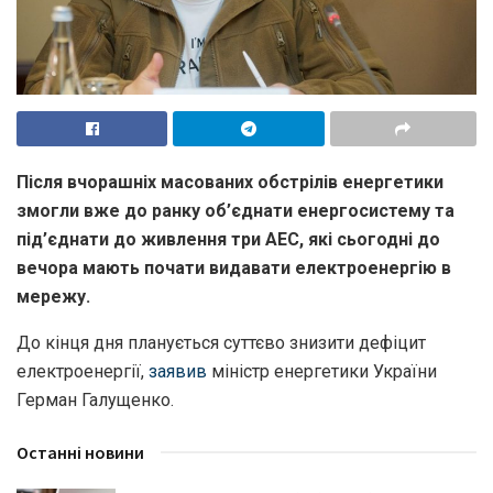
Після вчорашніх масованих обстрілів енергетики
змогли вже до ранку об’єднати енергосистему та
під’єднати до живлення три АЕС, які сьогодні до
вечора мають почати видавати електроенергію в
мережу.
До кінця дня планується суттєво знизити дефіцит
електроенергії,
заявив
міністр енергетики України
Герман Галущенко.
Останні новини