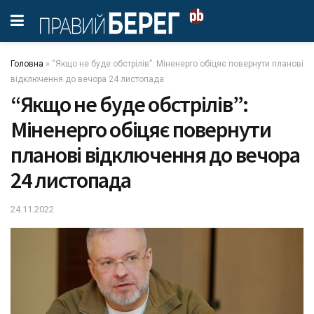
Головна
»
“Якщо не буде обстрілів”: Міненерго обіцяє повернути планові
відключення до вечора 24 листопада
“Якщо не буде обстрілів”:
Міненерго обіцяє повернути
планові відключення до вечора
24 листопада
24.11.2022