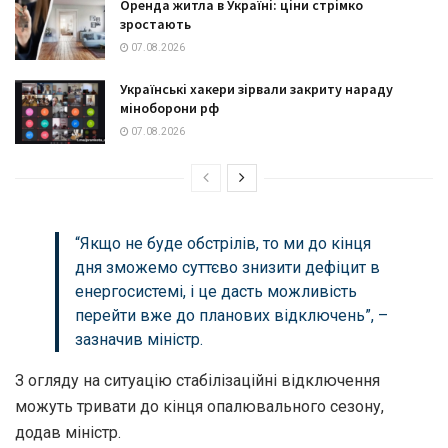
Оренда житла в Україні: ціни стрімко
зростають
07.08.2026
Українські хакери зірвали закриту нараду
міноборони рф
07.08.2026
“Якщо не буде обстрілів, то ми до кінця
дня зможемо суттєво знизити дефіцит в
енергосистемі, і це дасть можливість
перейти вже до планових відключень”, –
зазначив міністр.
З огляду на ситуацію стабілізаційні відключення
можуть тривати до кінця опалювального сезону,
додав міністр.