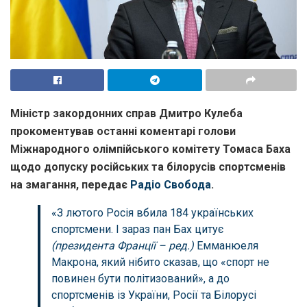
Міністр закордонних справ Дмитро Кулеба
прокоментував останні коментарі голови
Міжнародного олімпійського комітету Томаса Баха
щодо допуску російських та білорусів спортсменів
на змагання, передає
Радіо Свобода
.
«З лютого Росія вбила 184 українських
спортсмени. І зараз пан Бах цитує
(президента Франції – ред.)
Емманюеля
Макрона, який нібито сказав, що «спорт не
повинен бути політизований», а до
спортсменів із України, Росії та Білорусі