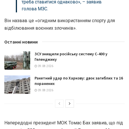
треба ставитися однаково», – заявив
голова МЗС.
Він назвав це «огидним використанням спорту для
відбілювання воєнних злочинів».
Останні новини
ЗСУ знищили російську систему С-400 у
Геленджику
09.08.2026
Ракетний удар по Харкову: двоє загиблих та 16
поранених
09.08.2026
Напередодні президент МОК Томас Бах заявив, що під