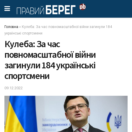
Головна
»
Кулеба: За час повномасштабної війни загинули 184
українські спортсмени
Кулеба: За час
повномасштабної війни
загинули 184 українські
спортсмени
09.12.2022