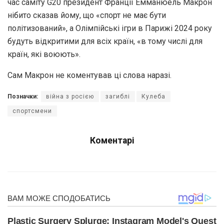
час саміту G20 президент Франції Емманюель Макрон
нібито сказав йому, що «спорт не має бути
політизований», а Олімпійські ігри в Парижі 2024 року
будуть відкритими для всіх країн, «в тому числі для
країн, які воюють».
Сам Макрон не коментував ці слова наразі.
Позначки:
війна з росією
загиблі
Кулеба
спортсмени
Коментарі