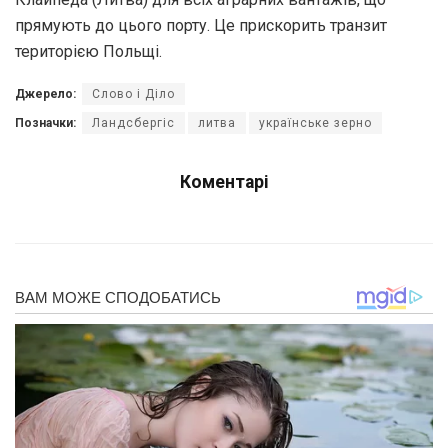
прямують до цього порту. Це прискорить трaнзит
територією Польщі.
Джерело:
Слово і Діло
Позначки:
Ландсбергіс
литва
українське зерно
Коментарі