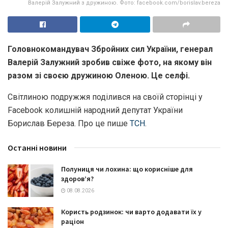
Валерій Залужний з дружиною. Фото: facebook.com/borislav.bereza
Головнокомандувач Збройних сил України, генерал
Валерій Залужний зробив свіже фото, на якому він
разом зі своєю дружиною Оленою. Це селфі.
Світлиною подружжя поділився на своїй сторінці у
Facebook колишній народний депутат України
Борислав Береза. Про це пише
ТСН
.
Останні новини
Полуниця чи лохина: що корисніше для
здоров’я?
08.08.2026
Користь родзинок: чи варто додавати їх у
раціон