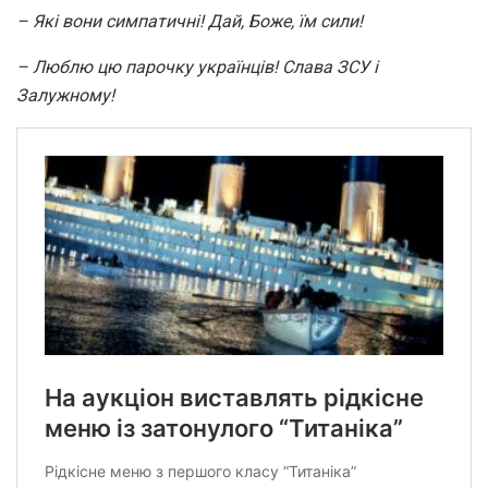
– Які вони симпатичні! Дай, Боже, їм сили!
– Люблю цю парочку українців! Слава ЗСУ і
Залужному!