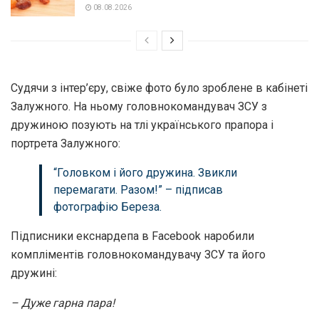
08.08.2026
Судячи з інтер’єру, свіже фото було зроблене в кабінеті
Залужного. На ньому головнокомандувач ЗСУ з
дружиною позують на тлі українського прапора і
портрета Залужного:
“Головком і його дружина. Звикли
перемагати. Разом!” – підписав
фотографію Береза.
Підписники екснардепа в Facebook наробили
компліментів головнокомандувачу ЗСУ та його
дружині:
– Дуже гарна пара!