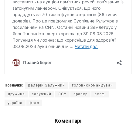
Позначки:
Валерій Залужний
головнокомандувач
дружина
залужний
ЗСУ
прапор
селфі
україна
фото
Коментарі