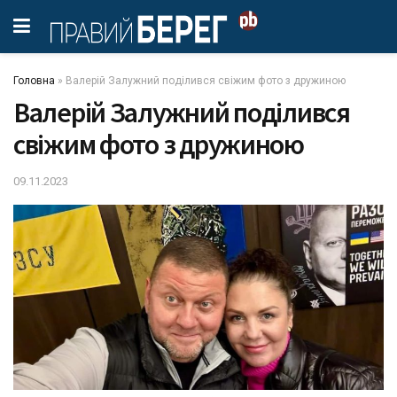
Головна
»
Валерій Залужний поділився свіжим фото з дружиною
Валерій Залужний поділився
свіжим фото з дружиною
09.11.2023