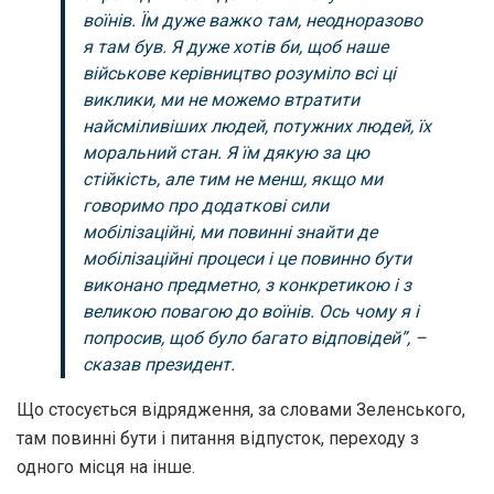
воїнів. Їм дуже важко там, неодноразово
я там був. Я дуже хотів би, щоб наше
військове керівництво розуміло всі ці
виклики, ми не можемо втратити
найсміливіших людей, потужних людей, їх
моральний стан. Я їм дякую за цю
стійкість, але тим не менш, якщо ми
говоримо про додаткові сили
мобілізаційні, ми повинні знайти де
мобілізаційні процеси і це повинно бути
виконано предметно, з конкретикою і з
великою повагою до воїнів. Ось чому я і
попросив, щоб було багато відповідей”, –
сказав президент.
Що стосується відрядження, за словами Зеленського,
там повинні бути і питання відпусток, переходу з
одного місця на інше.