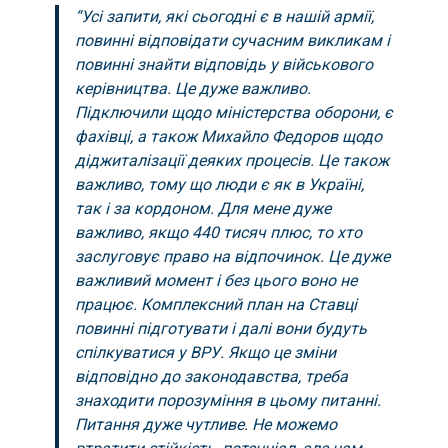
“Усі запити, які сьогодні є в нашій армії,
повинні відповідати сучасним викликам і
повинні знайти відповідь у військового
керівництва. Це дуже важливо.
Підключили щодо міністерства оборони, є
фахівці, а також Михайло Федоров щодо
діджиталізації деяких процесів. Це також
важливо, тому що люди є як в Україні,
так і за кордоном. Для мене дуже
важливо, якщо 440 тисяч плюс, то хто
заслуговує право на відпочинок. Це дуже
важливий момент і без цього воно не
працює. Комплексний план на Ставці
повинні підготувати і далі вони будуть
спілкуватися у ВРУ. Якщо це зміни
відповідно до законодавства, треба
знаходити порозуміння в цьому питанні.
Питання дуже чутливе. Не можемо