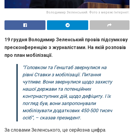
Володимир Зеленський. Фото з мережі Інтернет.
19 грудня Володимир Зеленський провів підсумкову
пресконференцію з журналістами. На якій розповів
про план мобілізації.
“Головком та Генштаб звернулися на
рівні Ставки з мобілізації. Питання
чутливе. Вони звернулися щодо захисту
нашої держави та потенційних
контрнаступних дій, щодо дефіциту. І їх
погляд був, вони запропонували
мобілізувати додаткових 450-500 тисяч
осіб”, – сказав президент.
За словами Зеленського, це серйозна цифра.