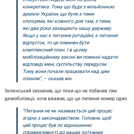
конкретика. Тому що буде з мільйонною
армією України, що буле з тими
хлопцями, які кожного дня там, з тими,
які два роки захищають нашу державу.
Якщо у нас є питання ротаційні, є питання
відпусток, то це повинен бути
комплексний план. І в цьому
мобілізаційному законі ви повинні надати
відповіді мені, суспільству передусім.
Тому вони почали працювати над цим
планом”, – сказав він.
Зеленський зазначив, що поки що не побачив там
демобілізації, хоча вважає, що це питання номер один.
“Питання не як називається цей процес
згідно з законодавством. Головне, щоб
цей процес був по відношенню
справедливості до наших потужних