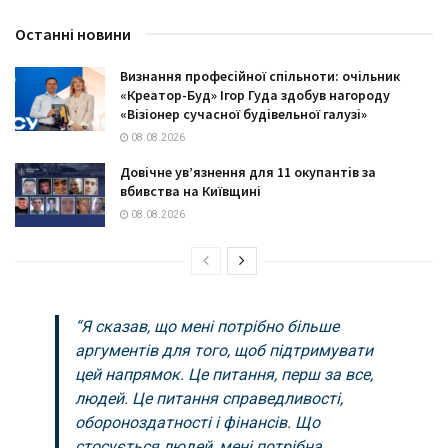
Останні новини
Визнання професійної спільноти: очільник
«Креатор-Буд» Ігор Гуда здобув нагороду
«Візіонер сучасної будівельної галузі»
08.08.2026
Довічне ув’язнення для 11 окупантів за
вбивства на Київщині
08.08.2026
“Я сказав, що мені потрібно більше
аргументів для того, щоб підтримувати
цей напрямок. Це питання, перш за все,
людей. Це питання справедливості,
обороноздатності і фінансів. Що
стосується людей, мені потрібна