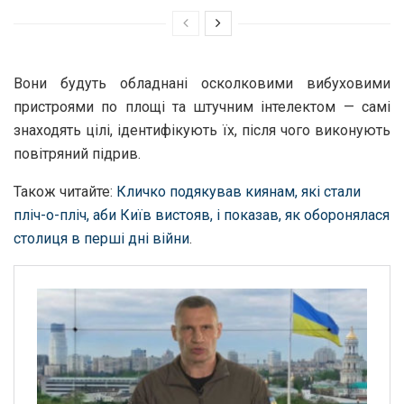
Вони будуть обладнані осколковими вибуховими
пристроями по площі та штучним інтелектом — самі
знаходять цілі, ідентифікують їх, після чого виконують
повітряний підрив.
Також читайте:
Кличко подякував киянам, які стали
пліч-о-пліч, аби Київ вистояв, і показав, як оборонялася
столиця в перші дні війни
.