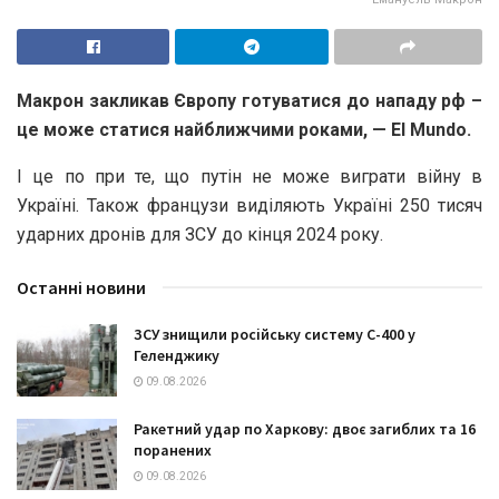
Макрон закликав Європу готуватися до нападу рф –
це може статися найближчими роками, — El Mundo.
І це по при те, що путін не може виграти війну в
Україні. Також французи виділяють Україні 250 тисяч
ударних дронів для ЗСУ до кінця 2024 року.
Останні новини
ЗСУ знищили російську систему С-400 у
Геленджику
09.08.2026
Ракетний удар по Харкову: двоє загиблих та 16
поранених
09.08.2026