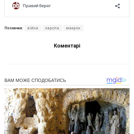
Позначки:
війна
європа
макрон
Коментарі