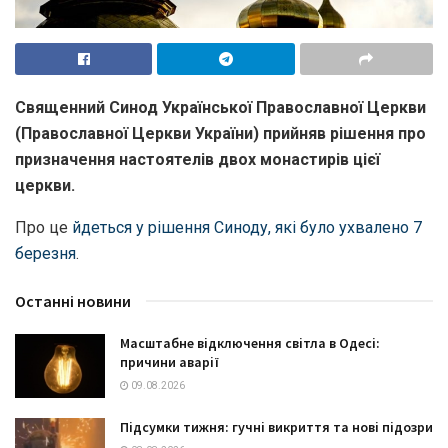
Священний Синод Української Православної Церкви
(Православної Церкви України) прийняв рішення про
призначення настоятелів двох монастирів цієї
церкви.
Про це
йдеться у рішення Синоду, які було ухвалено 7
березня
.
Останні новини
Масштабне відключення світла в Одесі:
причини аварії
09.08.2026
Підсумки тижня: гучні викриття та нові підозри