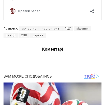
Позначки:
монастир
настоятель
ПЦУ
рішення
синод
УПЦ
церква
Коментарі