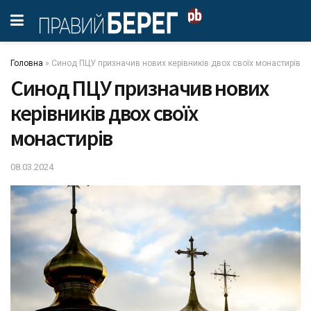
Головна
»
Синод ПЦУ призначив нових керівників двох своїх монастирів
Синод ПЦУ призначив нових
керівників двох своїх
монастирів
08.03.2024