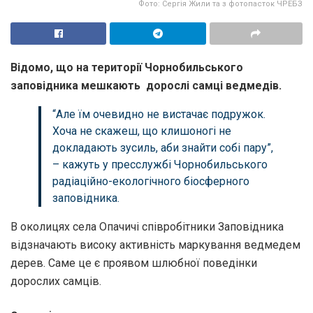
Фото: Сергія Жили та з фотопасток ЧРЕБЗ
Відомо, що на території Чорнобильського
заповідника мешкають дорослі самці ведмедів.
“Але їм очевидно не вистачає подружок.
Хоча не скажеш, що клишоногі не
докладають зусиль, аби знайти собі пару”,
– кажуть у пресслужбі
Чорнобильського
радіаційно-екологічного біосферного
заповідника.
В околицях села Опачичі співробітники Заповідника
відзначають високу активність маркування ведмедем
дерев. Саме це є проявом шлюбної поведінки
дорослих самців.