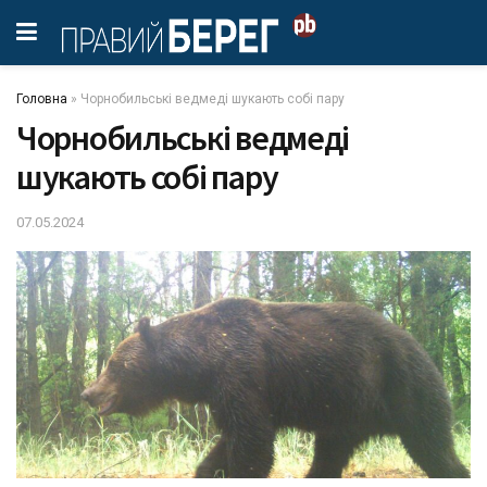
Головна
»
Чорнобильські ведмеді шукають собі пару
Чорнобильські ведмеді
шукають собі пару
07.05.2024