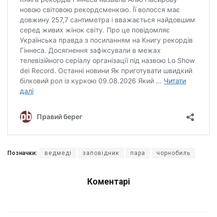
Позначки:
ведмеді
заповідник
пара
чорнобиль
Коментарі