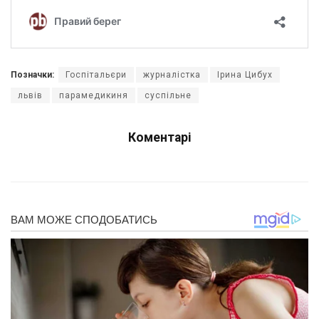
Позначки:
Госпітальєри
журналістка
Ірина Цибух
львів
парамедикиня
суспільне
Коментарі