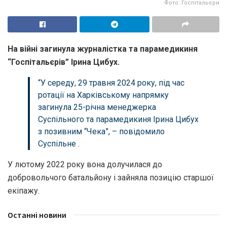
Фото: Госпітальєри
На війні загинула журналістка та парамедикиня
“Госпітальєрів” Ірина Цибух.
“У середу, 29 травня 2024 року, під час
ротації на Харківському напрямку
загинула 25-річна менеджерка
Суспільного та парамедикиня Ірина Цибух
з позивним “Чека”, –
повідомило
Суспільне .
У лютому 2022 року вона долучилася до
добровольчого батальйону і зайняла позицію старшої
екіпажу.
Останні новини