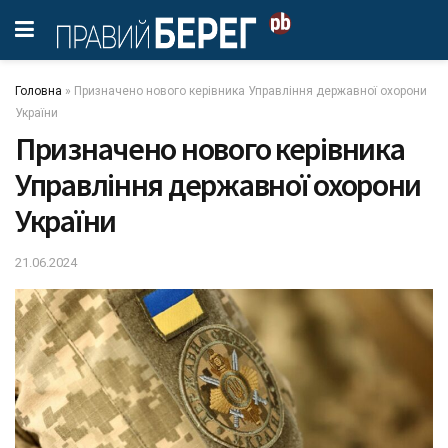
Головна
»
Призначено нового керівника Управління державної охорони
України
Призначено нового керівника
Управління державної охорони
України
21.06.2024