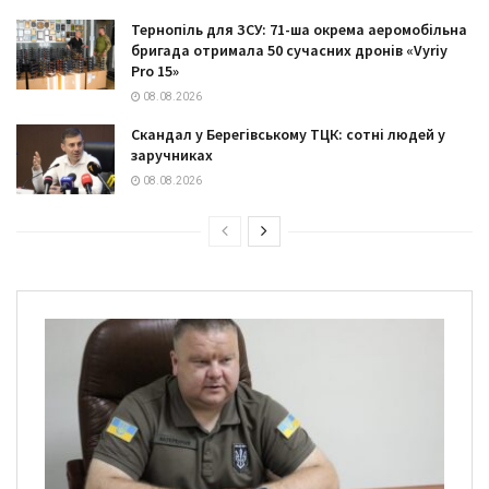
Тернопіль для ЗСУ: 71-ша окрема аеромобільна
бригада отримала 50 сучасних дронів «Vyriy
Pro 15»
08.08.2026
Скандал у Берегівському ТЦК: сотні людей у
заручниках
08.08.2026