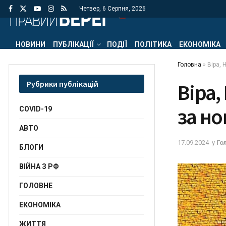
Четвер, 6 Серпня, 2026
НОВИНИ
ПУБЛІКАЦІЇ
ПОДІЇ
ПОЛІТИКА
ЕКОНОМІКА
Головна
»
Віра, 
Рубрики публікацій
Віра,
за н
COVID-19
АВТО
17.09.2024
у
Го
БЛОГИ
ВІЙНА З РФ
ГОЛОВНЕ
ЕКОНОМІКА
ЖИТТЯ