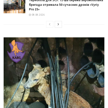
Тернопіль для ЗСУ: 71-ша окрема аеромобільна
бригада отримала 50 сучасних дронів «Vyriy
Pro 15»
08.08.2026