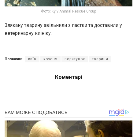
Фото: Kyiv Animal Rescue Group
Злякану тварину звільнили з пастки та доставили у
ветеринарну клініку.
Позначки:
київ
козеня
порятунок
тварини
Коментарі