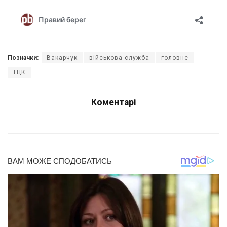
Позначки:
Вакарчук
військова служба
головне
ТЦК
Коментарі