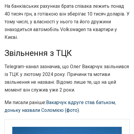
На банківських рахунках брата співака лежить понад
40 тисяч грн, а готівкою він зберігає 10 тисяч доларів. У
тому числі, у власності у нього та його дружини
знаходиться автомобіль Volkswagen та квартири у
Києві.
Звільнення з ТЦК
Telegram-канал зазначив, що Олег Вакарчук звільнився
із ТЦК у лютому 2024 року. Причини та мотиви
звільнення не названі. Відомо лише те, що на цей
момент він служив уже 2 роки.
Ми писали раніше:
Вакарчук вдруге став батьком,
доньку назвали Соломією (фото)
.