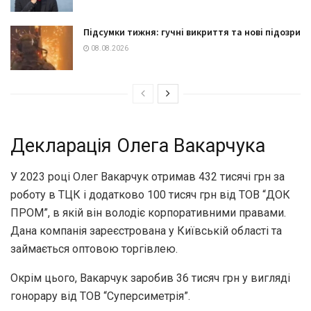
Підсумки тижня: гучні викриття та нові підозри
08.08.2026
Декларація Олега Вакарчука
У 2023 році Олег Вакарчук отримав 432 тисячі грн за
роботу в ТЦК і додатково 100 тисяч грн від ТОВ “ДОК
ПРОМ”, в якій він володіє корпоративними правами.
Дана компанія зареєстрована у Київській області та
займається оптовою торгівлею.
Окрім цього, Вакарчук заробив 36 тисяч грн у вигляді
гонорару від ТОВ “Суперсиметрія”.