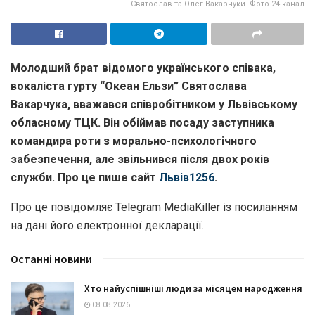
Святослав та Олег Вакарчуки. Фото 24 канал
Молодший брат відомого українського співака,
вокаліста гурту “Океан Ельзи” Святослава
Вакарчука, вважався співробітником у Львівському
обласному ТЦК. Він обіймав посаду заступника
командира роти з морально-психологічного
забезпечення, але звільнився після двох років
служби. Про це пише сайт
Львів1256
.
Про це повідомляє Telegram MediaKiller із посиланням
на дані його електронної декларації.
Останні новини
Хто найуспішніші люди за місяцем народження
08.08.2026