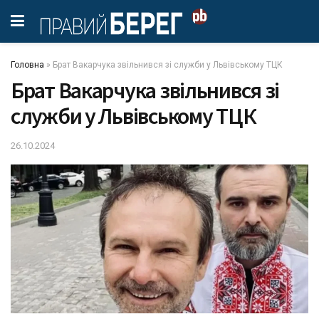
Головна
»
Брат Вакарчука звільнився зі служби у Львівському ТЦК
Брат Вакарчука звільнився зі
служби у Львівському ТЦК
26.10.2024