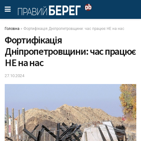
Головна
»
Фортифікація Дніпропетровщини: час працює НЕ на нас
Фортифікація
Дніпропетровщини: час працює
НЕ на нас
27.10.2024