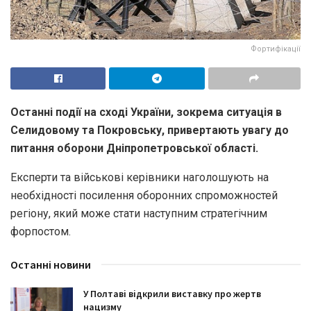
Фортифікації
Останні події на сході України, зокрема ситуація в
Селидовому та Покровську, привертають увагу до
питання оборони Дніпропетровської області.
Експерти та військові керівники наголошують на
необхідності посилення оборонних спроможностей
регіону, який може стати наступним стратегічним
форпостом.
Останні новини
У Полтаві відкрили виставку про жертв
нацизму