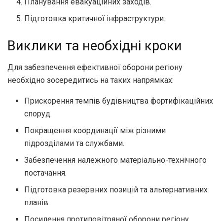
Планування евакуаційних заходів.
Підготовка критичної інфраструктури.
Виклики та необхідні кроки
Для забезпечення ефективної оборони регіону
необхідно зосередитись на таких напрямках:
Прискорення темпів будівництва фортифікаційних
споруд.
Покращення координації між різними
підрозділами та службами.
Забезпечення належного матеріально-технічного
постачання.
Підготовка резервних позицій та альтернативних
планів.
Посилення протиповітряної оборони регіону.