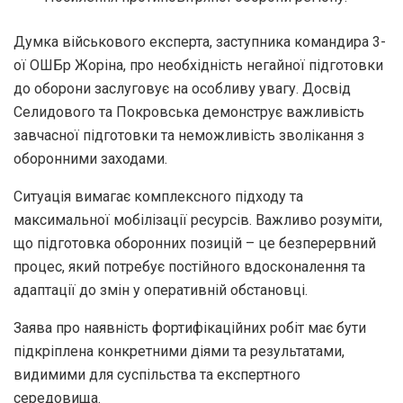
Думка військового експерта, заступника командира 3-
ої ОШБр Жоріна, про необхідність негайної підготовки
до оборони заслуговує на особливу увагу. Досвід
Селидового та Покровська демонструє важливість
завчасної підготовки та неможливість зволікання з
оборонними заходами.
Ситуація вимагає комплексного підходу та
максимальної мобілізації ресурсів. Важливо розуміти,
що підготовка оборонних позицій – це безперервний
процес, який потребує постійного вдосконалення та
адаптації до змін у оперативній обстановці.
Заява про наявність фортифікаційних робіт має бути
підкріплена конкретними діями та результатами,
видимими для суспільства та експертного
середовища.