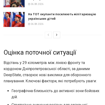
06.08.2026
На ТОТ окупанти посилюють мілітаризацію
українських дітей
06.08.2026
Оцінка поточної ситуації
Відстань у 29 кілометрів між лінією фронту та
кордоном Дніпропетровської області, за даними
DeepState, створює нові виклики для оборонного
планування. Ключові фактори, які потребують уваги:
Географічна близькість до активної зони бойових
дій.
Стратегічне значення регіону для загальної