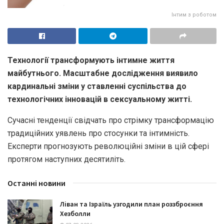
Інтим з роботом
Технології трансформують інтимне життя
майбутнього. Масштабне дослідження виявило
кардинальні зміни у ставленні суспільства до
технологічних інновацій в сексуальному житті.
Сучасні тенденції свідчать про стрімку трансформацію
традиційних уявлень про стосунки та інтимність.
Експерти прогнозують революційні зміни в цій сфері
протягом наступних десятиліть.
Останні новини
Ліван та Ізраїль узгодили план роззброєння
Хезболли