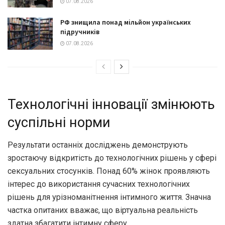
07.08.2026
РФ знищила понад мільйон українських
підручників
07.08.2026
Технологічні інновації змінюють
суспільні норми
Результати останніх досліджень демонструють
зростаючу відкритість до технологічних рішень у сфері
сексуальних стосунків. Понад 60% жінок проявляють
інтерес до використання сучасних технологічних
рішень для урізноманітнення інтимного життя. Значна
частка опитаних вважає, що віртуальна реальність
здатна збагатити інтимну сферу.