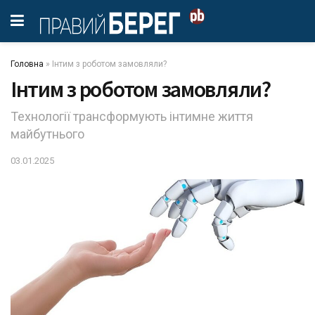
Головна
»
Інтим з роботом замовляли?
Інтим з роботом замовляли?
Технології трансформують інтимне життя
майбутнього
03.01.2025