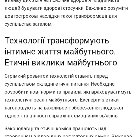
впливу цих змін на психічне здоров’я та здатність
людей будувати здорові стосунки. Важливо розуміти
довгострокові наслідки такої трансформації для
суспільства загалом.
Технології трансформують
інтимне життя майбутнього.
Етичні виклики майбутнього
Стрімкий розвиток технологій ставить перед
суспільством складні етичні питання. Необхідно
розробити нові норми та правила, які враховуватимуть
технологічні реалії майбутнього. Експерти з етики
наголошують на важливості збереження людської
гідності та цінності справжніх емоційних зв’язків.
Законодавці та етичні комісії працюють над
створенням відповідних регуляторних рамок. Важливо