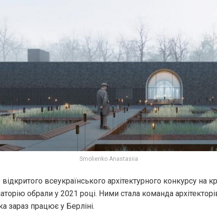
Smolienko Anastasiia
відкритого всеукраїнського архітектурного конкурсу на к
аторію обрали у 2021 році. Ними стала команда архітекторів
ка зараз працює у Берліні.