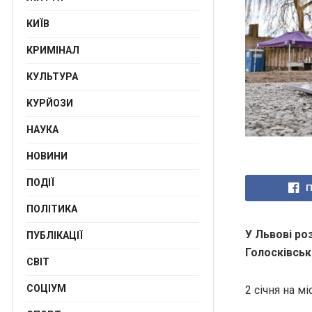
КИЇВ
КРИМІНАЛ
КУЛЬТУРА
КУРЙОЗИ
НАУКА
НОВИНИ
ПОДІЇ
П
ПОЛІТИКА
У Львові ро
ПУБЛІКАЦІЇ
Голосківсь
СВІТ
СОЦІУМ
2 січня на м