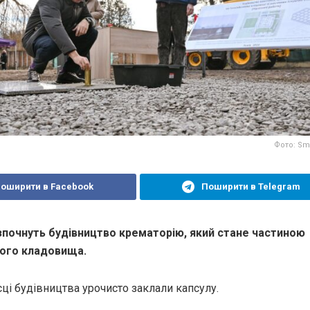
Фото: Smo
оширити в Facebook
Поширити в Telegram
зпочнуть будівництво крематорію, який стане частиною
кого кладовища.
ісці будівництва урочисто заклали капсулу.