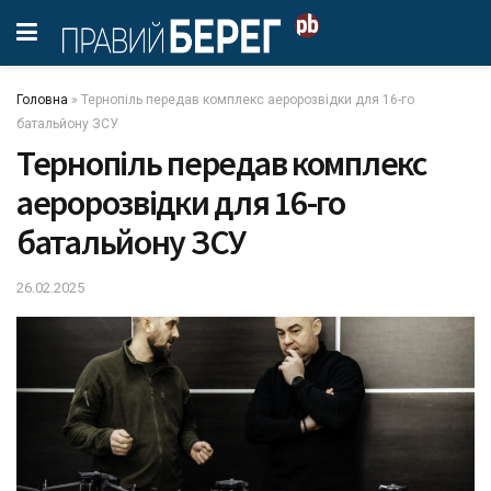
Головна
»
Тернопіль передав комплекс аеророзвідки для 16-го
батальйону ЗСУ
Тернопіль передав комплекс
аеророзвідки для 16-го
батальйону ЗСУ
26.02.2025