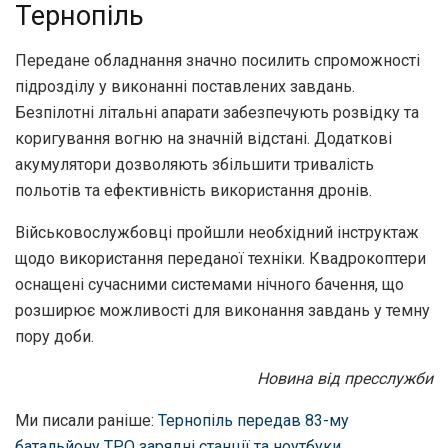
Тернопіль
Передане обладнання значно посилить спроможності
підрозділу у виконанні поставлених завдань.
Безпілотні літальні апарати забезпечують розвідку та
коригування вогню на значній відстані. Додаткові
акумулятори дозволяють збільшити тривалість
польотів та ефективність використання дронів.
Військовослужбовці пройшли необхідний інструктаж
щодо використання переданої техніки. Квадрокоптери
оснащені сучасними системами нічного бачення, що
розширює можливості для виконання завдань у темну
пору доби.
Новина від пресслужби
Ми писали раніше:
Тернопіль передав 83-му
батальйону ТРО зарядні станції та ноутбуки
.