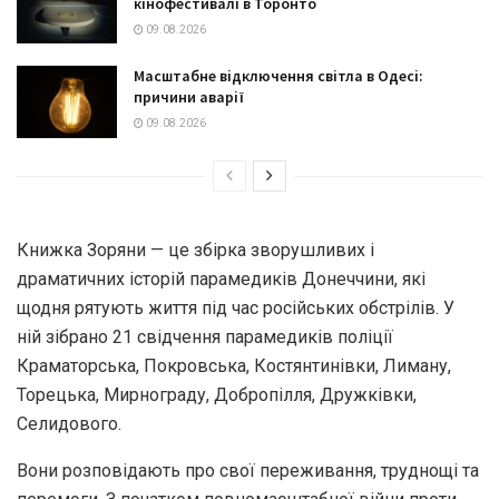
кінофестивалі в Торонто
09.08.2026
Масштабне відключення світла в Одесі:
причини аварії
09.08.2026
Книжка Зоряни — це збірка зворушливих і
драматичних історій парамедиків Донеччини, які
щодня рятують життя під час російських обстрілів. У
ній зібрано 21 свідчення парамедиків поліції
Краматорська, Покровська, Костянтинівки, Лиману,
Торецька, Мирнограду, Добропілля, Дружківки,
Селидового.
Вони розповідають про свої переживання, труднощі та