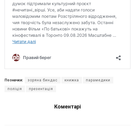
Позначки:
зоряна биндас
книжка
парамедики
поліція
презентація
Коментарі