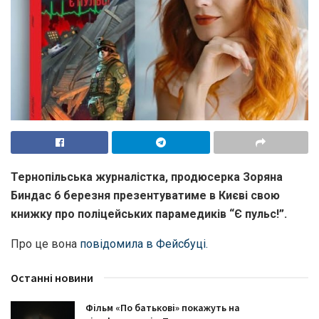
Тернопільська журналістка, продюсерка Зоряна
Биндас 6 березня презентуватиме в Києві свою
книжку про поліцейських парамедиків “Є пульс!”.
Про це вона
повідомила в Фейсбуці.
Останні новини
Фільм «По батькові» покажуть на