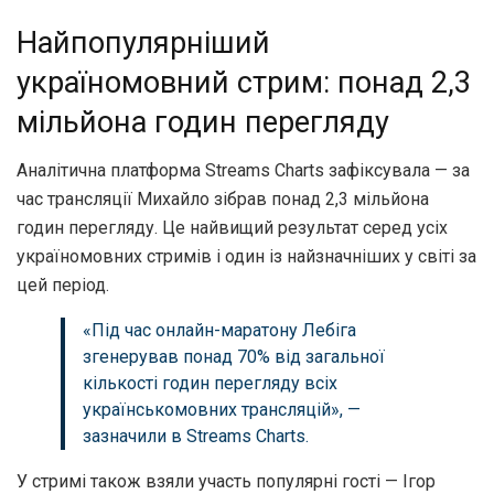
Найпопулярніший
україномовний стрим: понад 2,3
мільйона годин перегляду
Аналітична платформа Streams Charts зафіксувала — за
час трансляції Михайло зібрав понад 2,3 мільйона
годин перегляду. Це найвищий результат серед усіх
україномовних стримів і один із найзначніших у світі за
цей період.
«Під час онлайн-маратону Лебіга
згенерував понад 70% від загальної
кількості годин перегляду всіх
українськомовних трансляцій», —
зазначили в Streams Charts.
У стримі також взяли участь популярні гості — Ігор