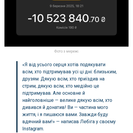
Фото з мережі.
«Я від усього серця хотів подякувати
всім, хто підтримував усі ці дні: близьким,
друзям. Дякую всім, хто приїздив на
стрим, дякую всім, хто медійно це
підтримував. Але основне й
найголовніше — велике дякую всім, хто
дивився й донатив! Ви — частина мого
життя, і я пишаюся вами. Завжди буду
вдячний вам!» — написав Лебіга у своєму
Instagram.