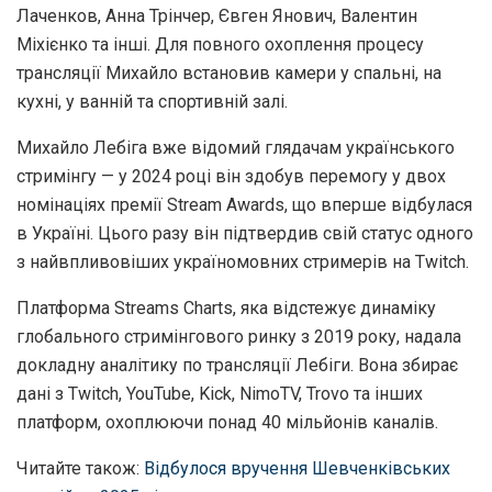
Лаченков, Анна Трінчер, Євген Янович, Валентин
Міхієнко та інші. Для повного охоплення процесу
трансляції Михайло встановив камери у спальні, на
кухні, у ванній та спортивній залі.
Михайло Лебіга вже відомий глядачам українського
стримінгу — у 2024 році він здобув перемогу у двох
номінаціях премії Stream Awards, що вперше відбулася
в Україні. Цього разу він підтвердив свій статус одного
з найвпливовіших україномовних стримерів на Twitch.
Платформа Streams Charts, яка відстежує динаміку
глобального стримінгового ринку з 2019 року, надала
докладну аналітику по трансляції Лебіги. Вона збирає
дані з Twitch, YouTube, Kick, NimoTV, Trovo та інших
платформ, охоплюючи понад 40 мільйонів каналів.
Читайте також:
Відбулося вручення Шевченківських