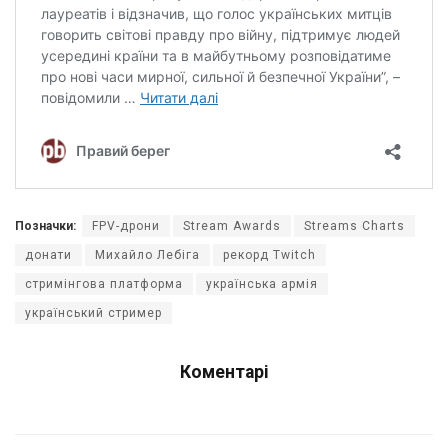
Позначки:
FPV-дрони
Stream Awards
Streams Charts
донати
Михайло Лебіга
рекорд Twitch
стримінгова платформа
українська армія
український стример
Коментарі