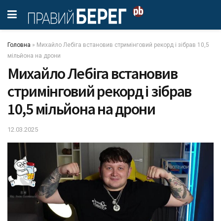
Головна
»
Михайло Лебіга встановив стримінговий рекорд і зібрав 10,5
мільйона на дрони
Михайло Лебіга встановив
стримінговий рекорд і зібрав
10,5 мільйона на дрони
12.03.2025