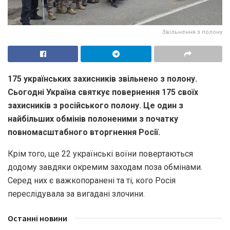
Звільнення з полону
175 українських захисників звільнено з полону.
Сьогодні Україна святкує повернення 175 своїх
захисників з російського полону. Це один з
найбільших обмінів полоненими з початку
повномасштабного вторгнення Росії.
Крім того, ще 22 українські воїни повертаються
додому завдяки окремим заходам поза обмінами.
Серед них є важкопоранені та ті, кого Росія
переслідувала за вигадані злочини.
Останні новини