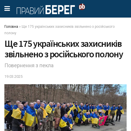
Головна
»
Ще 175 українських захисників звільнено з російського
полону
Ще 175 українських захисників
звільнено з російського полону
Повернення з пекла
19.03.2025