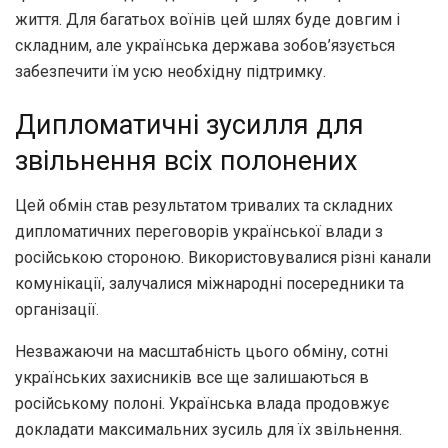
життя. Для багатьох воїнів цей шлях буде довгим і
складним, але українська держава зобов’язується
забезпечити їм усю необхідну підтримку.
Дипломатичні зусилля для
звільнення всіх полонених
Цей обмін став результатом тривалих та складних
дипломатичних переговорів української влади з
російською стороною. Використовувалися різні канали
комунікації, залучалися міжнародні посередники та
організації.
Незважаючи на масштабність цього обміну, сотні
українських захисників все ще залишаються в
російському полоні. Українська влада продовжує
докладати максимальних зусиль для їх звільнення.