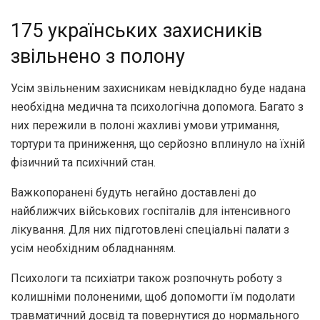
175 українських захисників
звільнено з полону
Усім звільненим захисникам невідкладно буде надана
необхідна медична та психологічна допомога. Багато з
них пережили в полоні жахливі умови утримання,
тортури та приниження, що серйозно вплинуло на їхній
фізичний та психічний стан.
Важкопоранені будуть негайно доставлені до
найближчих військових госпіталів для інтенсивного
лікування. Для них підготовлені спеціальні палати з
усім необхідним обладнанням.
Психологи та психіатри також розпочнуть роботу з
колишніми полоненими, щоб допомогти їм подолати
травматичний досвід та повернутися до нормального