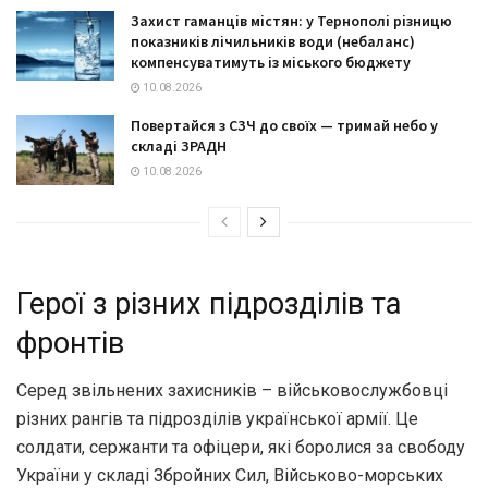
Захист гаманців містян: у Тернополі різницю
показників лічильників води (небаланс)
компенсуватимуть із міського бюджету
10.08.2026
Повертайся з СЗЧ до своїх — тримай небо у
складі ЗРАДН
10.08.2026
Герої з різних підрозділів та
фронтів
Серед звільнених захисників – військовослужбовці
різних рангів та підрозділів української армії. Це
солдати, сержанти та офіцери, які боролися за свободу
України у складі Збройних Сил, Військово-морських