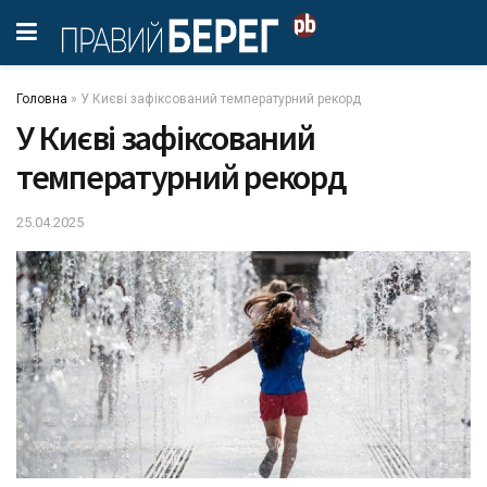
Головна
»
У Києві зафіксований температурний рекорд
У Києві зафіксований
температурний рекорд
25.04.2025