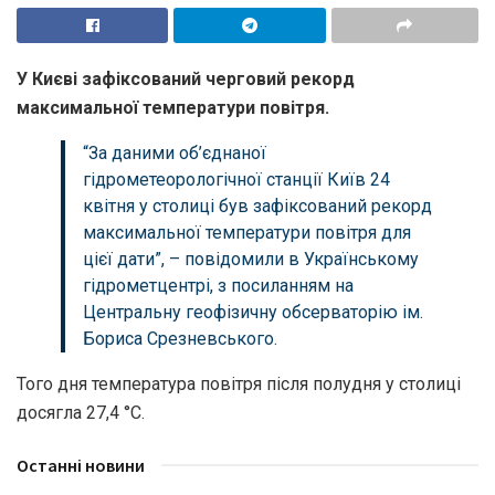
У Києві зафіксований черговий рекорд
максимальної температури повітря.
“За даними об’єднаної
гідрометеорологічної станції Київ 24
квітня у столиці був зафіксований рекорд
максимальної температури повітря для
цієї дати”, – повідомили в
Українському
гідрометцентрі
, з посиланням на
Центральну геофізичну обсерваторію ім.
Бориса Срезневського.
Того дня температура повітря після полудня у столиці
досягла 27,4 °С.
Останні новини