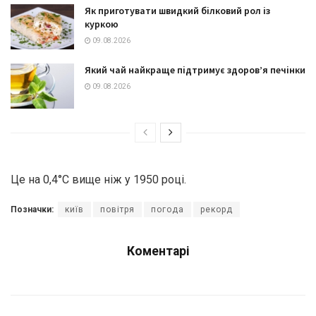
Як приготувати швидкий білковий рол із
куркою
09.08.2026
Який чай найкраще підтримує здоров’я печінки
09.08.2026
Це на 0,4°С вище ніж у 1950 році.
Позначки:
київ
повітря
погода
рекорд
Коментарі