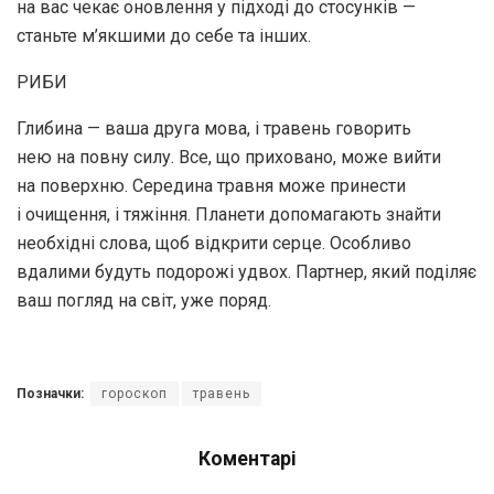
на вас чекає оновлення у підході до стосунків —
станьте м’якшими до себе та інших.
РИБИ
Глибина — ваша друга мова, і травень говорить
нею на повну силу. Все, що приховано, може вийти
на поверхню. Середина травня може принести
і очищення, і тяжіння. Планети допомагають знайти
необхідні слова, щоб відкрити серце. Особливо
вдалими будуть подорожі удвох. Партнер, який поділяє
ваш погляд на світ, уже поряд.
Позначки:
гороскоп
травень
Коментарі