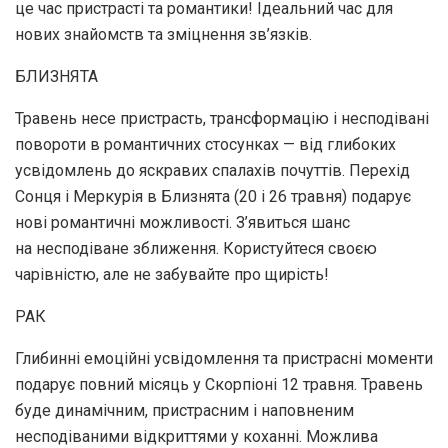
це час пристрасті та романтики! Ідеальний час для
нових знайомств та зміцнення зв’язків.
БЛИЗНЯТА
Травень несе пристрасть, трансформацію і несподівані
повороти в романтичних стосунках — від глибоких
усвідомлень до яскравих спалахів почуттів. Перехід
Сонця і Меркурія в Близнята (20 і 26 травня) подарує
нові романтичні можливості. З’явиться шанс
на несподіване зближення. Користуйтеся своєю
чарівністю, але не забувайте про щирість!
РАК
Глибинні емоційні усвідомлення та пристрасні моменти
подарує повний місяць у Скорпіоні 12 травня. Травень
буде динамічним, пристрасним і наповненим
несподіваними відкриттями у коханні. Можлива