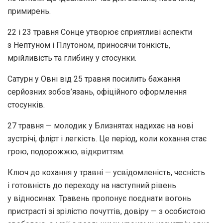
примирень.
22 і 23 травня Сонце утворює сприятливі аспекти
з Нептуном і Плутоном, приносячи тонкість,
мрійливість та глибину у стосунки.
Сатурн у Овні від 25 травня посилить бажання
серйозних зобов’язань, офіційного оформлення
стосунків.
27 травня — молодик у Близнятах надихає на нові
зустрічі, флірт і легкість. Це період, коли кохання стає
грою, подорожжю, відкриттям.
Ключ до кохання у травні — усвідомленість, чесність
і готовність до переходу на наступний рівень
у відносинах. Травень пропонує поєднати вогонь
пристрасті зі зрілістю почуттів, довіру — з особистою