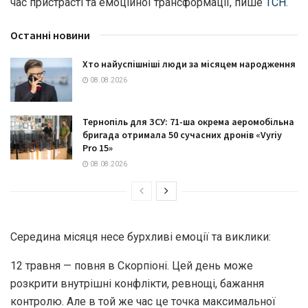
час пристрасті та емоційної трансформації, пише
ТСН.
Останні новини
Хто найуспішніші люди за місяцем народження
08.08.2026
Тернопіль для ЗСУ: 71-ша окрема аеромобільна
бригада отримала 50 сучасних дронів «Vyriy
Pro 15»
08.08.2026
Середина місяця несе бурхливі емоції та виклики:
12 травня — повня в Скорпіоні. Цей день може
розкрити внутрішні конфлікти, ревнощі, бажання
контролю. Але в той же час це точка максимальної