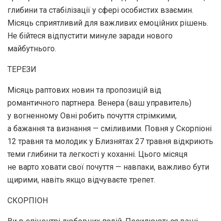
глибини та стабілізації у сфері особистих взаємин.
Місяць сприятливий для важливих емоційних рішень.
Не бійтеся відпустити минуле заради нового
майбутнього.
ТЕРЕЗИ
Місяць раптових новин та пропозицій від
романтичного партнера. Венера (ваш управитель)
у вогненному Овні робить почуття стрімкими,
а бажання та визнання — сміливими. Повня у Скорпіоні
12 травня та молодик у Близнятах 27 травня відкриють
теми глибини та легкості у коханні. Цього місяця
не варто ховати свої почуття — навпаки, важливо бути
щирими, навіть якщо відчуваєте трепет.
СКОРПІОН