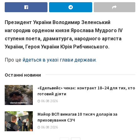
Президент України Володимир Зеленський
нагородив орденом князя Ярослава Мудрого IV
ступеня поета, драматурга, народного артиста
України, Героя України Юрія Рибчинського.
Про це
йдеться в указі глави держави.
Останні новини
«Едельвейс» чекає: контракт 18–24 для тих, хто
готовий діяти
06.08.2026
Майор ВСП вимагав 10 тисяч доларів за
приховування СЗЧ
06.08.2026