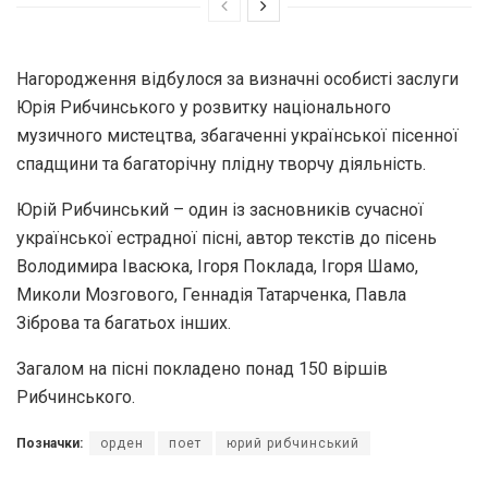
Нагородження відбулося за визначні особисті заслуги
Юрія Рибчинського у розвитку національного
музичного мистецтва, збагаченні української пісенної
спадщини та багаторічну плідну творчу діяльність.
Юрій Рибчинський – один із засновників сучасної
української естрадної пісні, автор текстів до пісень
Володимира Івасюка, Ігоря Поклада, Ігоря Шамо,
Миколи Мозгового, Геннадія Татарченка, Павла
Зіброва та багатьох інших.
Загалом на пісні покладено понад 150 віршів
Рибчинського.
Позначки:
орден
поет
юрий рибчинський