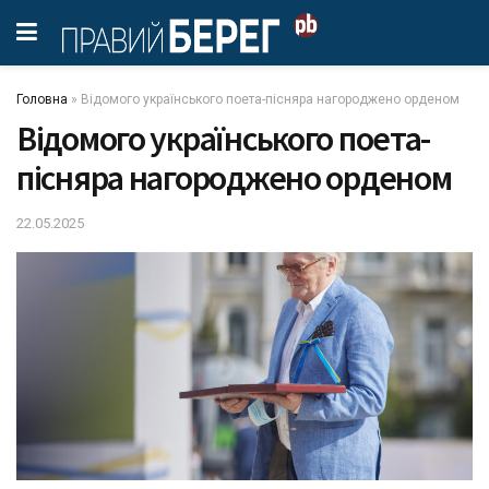
Головна
»
Відомого українського поета-пісняра нагороджено орденом
Відомого українського поета-
пісняра нагороджено орденом
22.05.2025