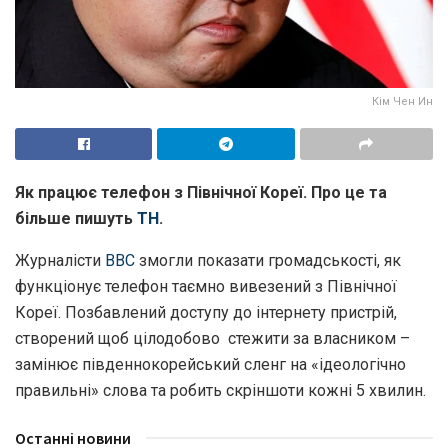
Кім Чен Ин
Як працює телефон з Північної Кореї. Про це та
більше пишуть
ТН
.
Журналісти
BBC
змогли показати громадськості, як
функціонує телефон таємно вивезений з Північної
Кореї. Позбавлений доступу до інтернету пристрій,
створений щоб цілодобово стежити за власником –
замінює південнокорейський сленг на «ідеологічно
правильні» слова та робить скріншоти кожні 5 хвилин.
Останні новини