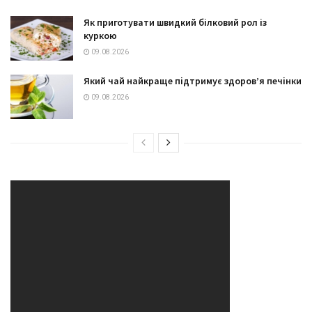
Як приготувати швидкий білковий рол із
куркою
09.08.2026
Який чай найкраще підтримує здоров’я печінки
09.08.2026