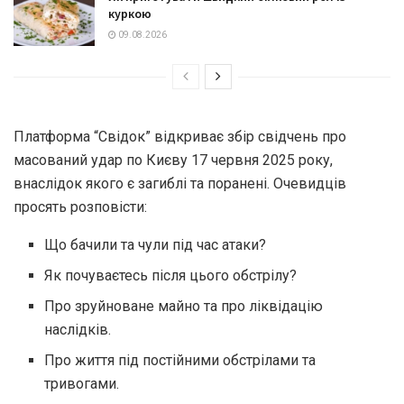
куркою
09.08.2026
Платформа “Свідок” відкриває збір свідчень про
масований удар по Києву 17 червня 2025 року,
внаслідок якого є загиблі та поранені. Очевидців
просять розповісти:
Що бачили та чули під час атаки?
Як почуваєтесь після цього обстрілу?
Про зруйноване майно та про ліквідацію
наслідків.
Про життя під постійними обстрілами та
тривогами.