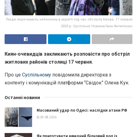
Люди перечікують небезпеку в укритті під час обстрілу Києва, 17 червня
2025 р. Суспільне Новини/Іван Антипенко
Киян-очевидців закликають розповісти про обстріл
житлових районів столиці 17 червня.
Про це
Суспільному
повідомила директорка з
контенту і комунікацій платформи “Свідок” Олена Кук.
Останні новини
Масований удар по Одесі: наслідки атаки РФ
09.08.2026
Як приготувати швидкий білковий рол із