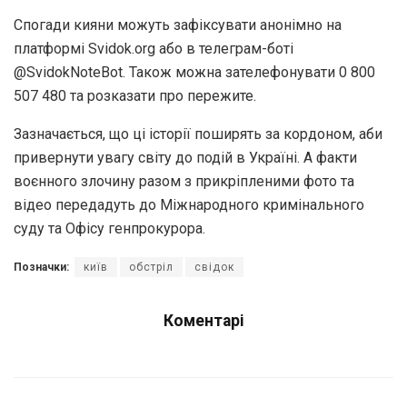
Спогади кияни можуть зафіксувати анонімно на
платформі Svidok.org або в телеграм-боті
@SvidokNoteBot. Також можна зателефонувати 0 800
507 480 та розказати про пережите.
Зазначається, що ці історії поширять за кордоном, аби
привернути увагу світу до подій в Україні. А факти
воєнного злочину разом з прикріпленими фото та
відео передадуть до Міжнародного кримінального
суду та Офісу генпрокурора.
Позначки:
київ
обстріл
свідок
Коментарі