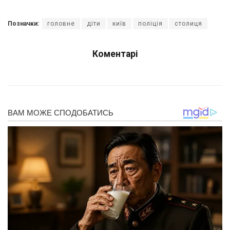
Позначки:
головне
діти
київ
поліція
столиця
Коментарі