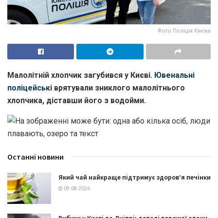
Фото Поліція Києва
Малолітній хлопчик загубився у Києві.
Ювенальні
поліцейськ
і врятували зниклого малолітнього
хлопчика, діставши його з водойми.
Останні новини
Який чай найкраще підтримує здоров’я печінки
09.08.2026