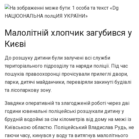
Малолітній хлопчик загубився у
Києві
До розшуку дитини були залучені всі служби
територіального підрозділу та наряди поліції. Під час
пошуків правоохоронці прочісували прилеглі двори,
парки, дитячі майданчики, перевіряли закинуті будівлі
та лісопаркову зону.
Завдяки оперативній та злагодженій роботі через дві
години ювенальні поліцейські розшукали дитину у
брудній водоймі за сім кілометрів від дому на межі із
Київською областю. Поліцейський Владислав Рудь, не
гаючи часу, кинувся у воду та витягнув малолітнього