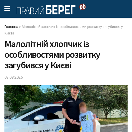
Головна
»
Малолітній хлопчик із особливостями розвитку загубився у
Києві
Малолітній хлопчик із
особливостями розвитку
загубився у Києві
03.08.2025