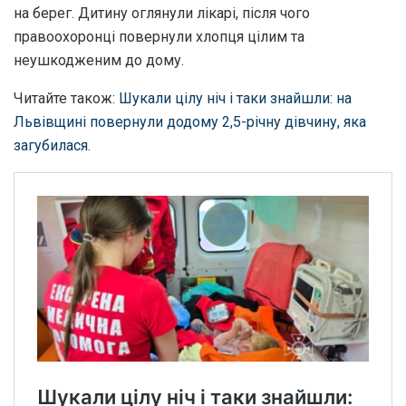
на берег. Дитину оглянули лікарі, після чого
правоохоронці повернули хлопця цілим та
неушкодженим до дому.
Читайте також:
Шукали цілу ніч і таки знайшли: на
Львівщині повернули додому 2,5-річну дівчину, яка
загубилася
.