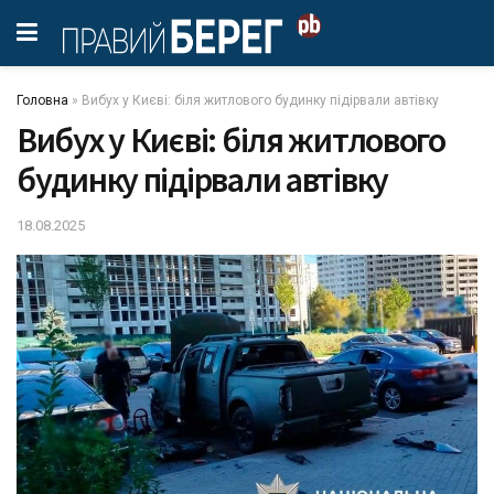
Головна
»
Вибух у Києві: біля житлового будинку підірвали автівку
Вибух у Києві: біля житлового
будинку підірвали автівку
18.08.2025