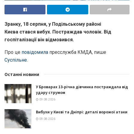
Зранку, 18 серпня, у Подільському районі
Києва стався вибух. Постраждав чоловік. Від
госпіталізації він відмовився.
Про це
повідомила
пресслужба КМДА, пише
Суспільне.
Останні новини
У Броварах 13-річна дівчинка постраждала від
удару струмом
09.08.2026
Вибухи у Києві та Дніпрі: деталі ворожої атаки
09.08.2026