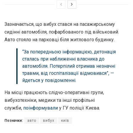
Зазначається, що вибух стався на пасажирському
сидінні автомобіля, пофарбованого під військовий.
Авто стояло на парковці біля житлового будинку.
“За попередньою інформацією, детонація
сталась при наближенні власника до
автомобіля. Потерпілий отримав незначні
травми, від госпіталізації відмовився”, —
йдеться у повідомленні.
На місці працюють слідчо-оперативні групи,
вибухотехніки, медики та інші профільні
служби,
поінформували
у ГУ поліції Києва.
Позначки:
авто
вибух
київ