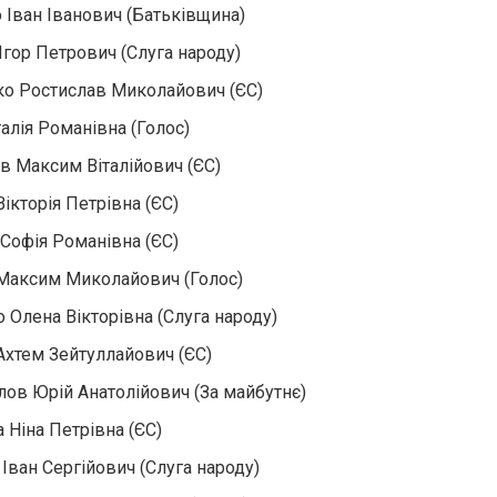
 Іван Іванович (Батьківщина)
Ігор Петрович (Слуга народу)
о Ростислав Миколайович (ЄС)
талія Романівна (Голос)
в Максим Віталійович (ЄС)
ікторія Петрівна (ЄС)
Софія Романівна (ЄС)
Максим Миколайович (Голос)
 Олена Вікторівна (Слуга народу)
Ахтем Зейтуллайович (ЄС)
ов Юрій Анатолійович (За майбутнє)
 Ніна Петрівна (ЄС)
Іван Сергійович (Слуга народу)