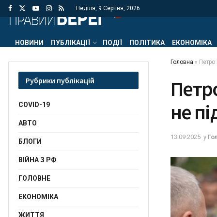
Неділя, 9 Серпня, 2026
НОВИНИ
ПУБЛІКАЦІЇ
ПОДІЇ
ПОЛІТИКА
ЕКОНОМІКА
Головна
»
Петро
Рубрики публікацій
Петр
не пі
COVID-19
АВТО
13.09.2025
у
Го
БЛОГИ
ВІЙНА З РФ
ГОЛОВНЕ
ЕКОНОМІКА
ЖИТТЯ