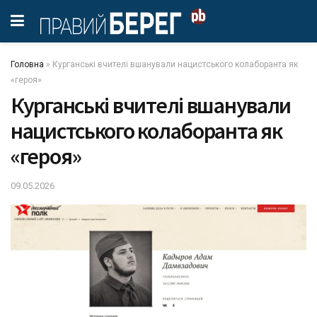
Головна
»
Курганські вчителі вшанували нацистського колаборанта як
«героя»
Курганські вчителі вшанували
нацистського колаборанта як
«героя»
09.05.2026