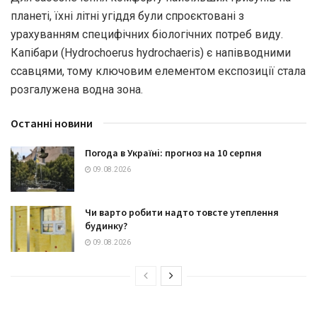
планеті, їхні літні угіддя були спроєктовані з
урахуванням специфічних біологічних потреб виду.
Капібари (Hydrochoerus hydrochaeris) є напівводними
ссавцями, тому ключовим елементом експозиції стала
розгалужена водна зона.
Останні новини
Погода в Україні: прогноз на 10 серпня
09.08.2026
Чи варто робити надто товсте утеплення
будинку?
09.08.2026