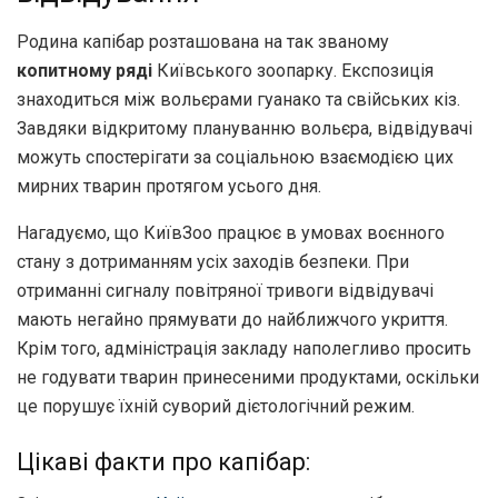
Родина капібар розташована на так званому
копитному ряді
Київського зоопарку. Експозиція
знаходиться між вольєрами гуанако та свійських кіз.
Завдяки відкритому плануванню вольєра, відвідувачі
можуть спостерігати за соціальною взаємодією цих
мирних тварин протягом усього дня.
Нагадуємо, що КиївЗоо працює в умовах воєнного
стану з дотриманням усіх заходів безпеки. При
отриманні сигналу повітряної тривоги відвідувачі
мають негайно прямувати до найближчого укриття.
Крім того, адміністрація закладу наполегливо просить
не годувати тварин принесеними продуктами, оскільки
це порушує їхній суворий дієтологічний режим.
Цікаві факти про капібар: