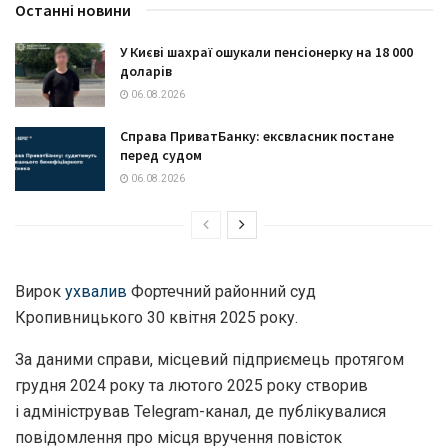
Останні новини
У Києві шахраї ошукали пенсіонерку на 18 000
доларів
06.08.2026
Справа ПриватБанку: ексвласник постане
перед судом
06.08.2026
Вирок
ухвалив
Фортечний районний суд
Кропивницького 30 квітня 2025 року.
За даними справи, місцевий підприємець протягом
грудня 2024 року та лютого 2025 року створив
і адміністрував Telegram-канал, де публікувалися
повідомлення про місця вручення повісток