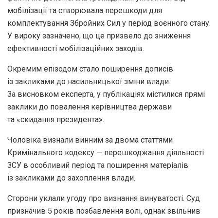
мобілізації та створювала перешкоди для
комплектування Збройних Сил у період воєнного стану.
У вироку зазначено, що це призвело до зниження
ефективності мобілізаційних заходів.
Окремим епізодом стало поширення дописів
із закликами до насильницької зміни влади.
За висновком експерта, у публікаціях містилися прямі
заклики до повалення керівництва держави
та «скидання президента».
Чоловіка визнали винним за двома статтями
Кримінального кодексу — перешкоджання діяльності
ЗСУ в особливий період та поширення матеріалів
із закликами до захоплення влади.
Сторони уклали угоду про визнання винуватості. Суд
призначив 5 років позбавлення волі, однак звільнив