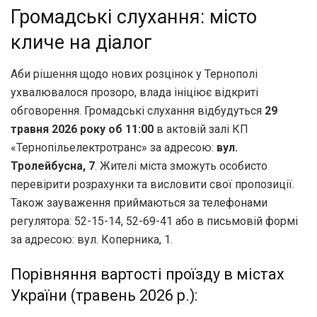
Громадські слухання: місто
кличе на діалог
Аби рішення щодо нових розцінок у Тернополі
ухвалювалося прозоро, влада ініціює відкриті
обговорення. Громадські слухання відбудуться
29
травня 2026 року об 11:00
в актовій залі КП
«Тернопільелектротранс» за адресою:
вул.
Тролейбусна, 7
. Жителі міста зможуть особисто
перевірити розрахунки та висловити свої пропозиції.
Також зауваження приймаються за телефонами
регулятора: 52-15-14, 52-69-41 або в письмовій формі
за адресою: вул. Коперника, 1.
Порівняння вартості проїзду в містах
України (травень 2026 р.):