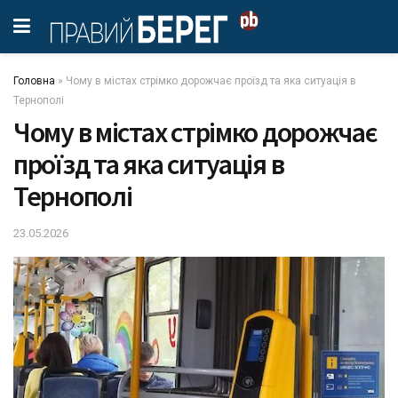
Головна
»
Чому в містах стрімко дорожчає проїзд та яка ситуація в
Тернополі
Чому в містах стрімко дорожчає
проїзд та яка ситуація в
Тернополі
23.05.2026