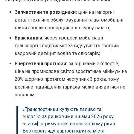
Запчастини та розхідники:
ціни на імпортні
деталі, технічне обслуговування та автомобільні
шини зросли пропорційно до курсу валют;
Брак кадрів:
через процеси мобілізації
транспортні підприємства відчувають гострий
кадровий дефіцит водіїв та слюсарів;
Енергетичні прогнози:
за оцінками експертів,
ціна на промислове світло зростатиме мінімум на
20% щорічно протягом наступних 3 років, тому
весняне підвищення тарифів може виявитися не
останнім.
«Транспортники купують паливо та
енергію за ринковими цінами 2026 року,
а тариф стримується на застарілому рівні.
Без перегляду вартості квитка міста