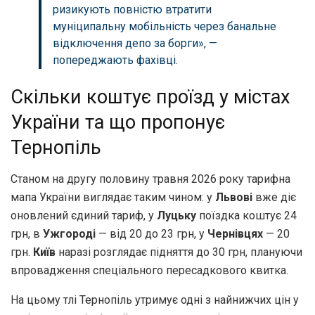
ризикують повністю втратити
муніципальну мобільність через банальне
відключення депо за борги», —
попереджають фахівці.
Скільки коштує проїзд у містах
України та що пропонує
Тернопіль
Станом на другу половину травня 2026 року тарифна
мапа України виглядає таким чином: у
Львові
вже діє
оновлений єдиний тариф, у
Луцьку
поїздка коштує 24
грн, в
Ужгороді
— від 20 до 23 грн, у
Чернівцях
— 20
грн.
Київ
наразі розглядає підняття до 30 грн, плануючи
впровадження спеціального пересадкового квитка.
На цьому тлі Тернопіль утримує одні з найнижчих цін у