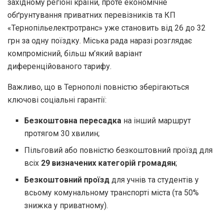
західному регіоні країни, проте економічне
обґрунтування приватних перевізників та КП
«Тернопільелектротрaнс» уже становить від 26 до 32
грн за одну поїздку. Міська рада наразі розглядає
компромісний, більш м’який варіант
диференційованого тарифу.
Важливо, що в Тернополі повністю зберігаються
ключові соціальні гарантії:
Безкоштовна пересадка
на інший маршрут
протягом 30 хвилин;
Пільговий або повністю безкоштовний проїзд для
всіх
29 визначених категорій громадян
;
Безкоштовний проїзд
для учнів та студентів у
всьому комунальному транспорті міста (та 50%
знижка у приватному).