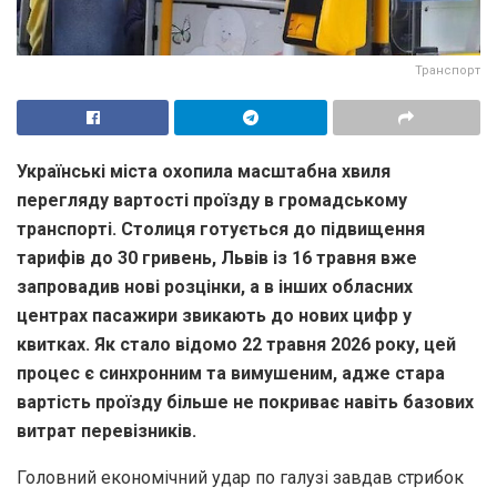
Транспорт
Українські міста охопила масштабна хвиля
перегляду вартості проїзду в громадському
транспорті. Столиця готується до підвищення
тарифів до 30 гривень, Львів із 16 травня вже
запровадив нові розцінки, а в інших обласних
центрах пасажири звикають до нових цифр у
квитках. Як стало відомо 22 травня 2026 року, цей
процес є синхронним та вимушеним, адже стара
вартість проїзду більше не покриває навіть базових
витрат перевізників.
Головний економічний удар по галузі завдав стрибок