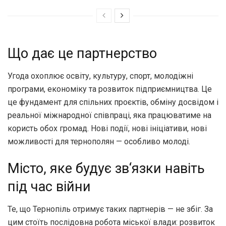
Що дає це партнерство
Угода охоплює освіту
,
культуру
,
спорт
,
молодіжні
програми
,
економіку та розвиток підприємництва
.
Це
це фундамент для спільних проєктів
,
обміну досвідом і
реальної міжнародної співпраці
,
яка працюватиме на
користь обох громад
.
Нові події
,
нові ініціативи
,
нові
можливості для тернополян — особливо молоді
.
Місто
,
яке будує зв
‘
язки навіть
під час війни
Те
,
що Тернопіль отримує таких партнерів — не збіг
.
За
цим стоїть послідовна робота міської влади
:
розвиток