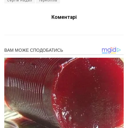
Сергій Надал
тернопіль
Коментарі