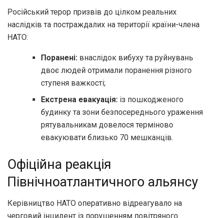
Російський терор призвів до цілком реальних
наслідків та постраждалих на території країни-члена
НАТО:
Поранені:
внаслідок вибуху та руйнувань
двоє людей отримали поранення різного
ступеня важкості;
Екстрена евакуація:
із пошкодженого
будинку та зони безпосереднього ураження
рятувальникам довелося терміново
евакуювати близько 70 мешканців.
Офіційна реакція
Північноатлантичного альянсу
Керівництво НАТО оперативно відреагувало на
черговий інцидент із порушенням повітряного