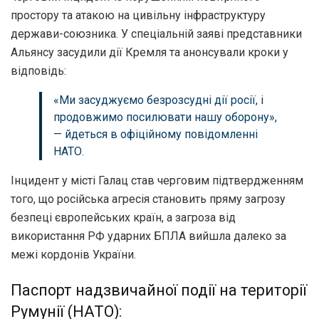
простору та атакою на цивільну інфраструктуру
держави-союзника. У спеціальній заяві представники
Альянсу засудили дії Кремля та анонсували кроки у
відповідь:
«Ми засуджуємо безрозсудні дії росії, і
продовжимо посилювати нашу оборону»,
— йдеться в офіційному повідомленні
НАТО.
Інцидент у місті Галац став черговим підтвердженням
того, що російська агресія становить пряму загрозу
безпеці європейських країн, а загроза від
використання РФ ударних БПЛА вийшла далеко за
межі кордонів України.
Паспорт надзвичайної події на території
Румунії (НАТО):