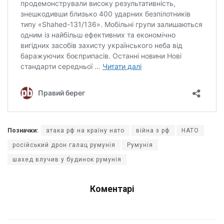
Позначки:
атака рф на країну нато
війна з рф
НАТО
російський дрон галац румунія
Румунія
шахед влучив у будинок румунія
Коментарі