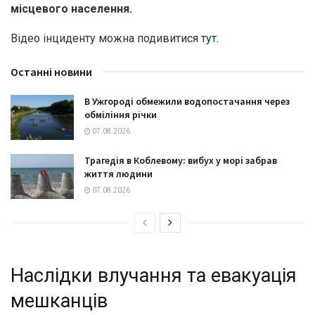
місцевого населення.
Відео інциденту можна подивитися
тут
.
Останні новини
В Ужгороді обмежили водопостачання через
обміління річки
07.08.2026
Трагедія в Коблевому: вибух у морі забрав
життя людини
07.08.2026
Наслідки влучання та евакуація
мешканців