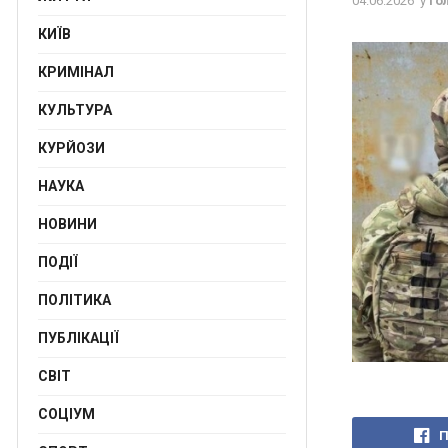
04.06.2026
у
Го
КИЇВ
КРИМІНАЛ
КУЛЬТУРА
КУРЙОЗИ
НАУКА
НОВИНИ
ПОДІЇ
ПОЛІТИКА
ПУБЛІКАЦІЇ
СВІТ
СОЦІУМ
П