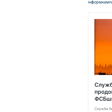
інформкамп