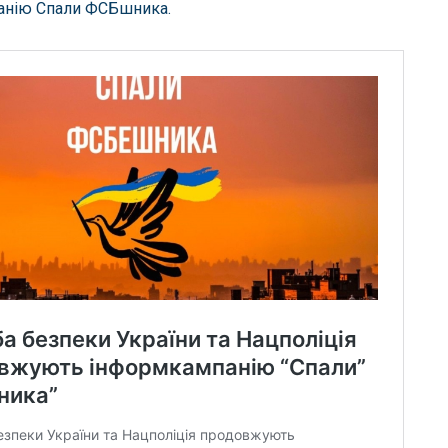
анію Спали ФСБшника.