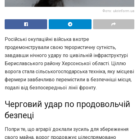
Фото: ukrinform.ua
Російські окупаційні війська вкотре
продемонстрували свою терористичну сутність,
завдавши нічного удару по цивільній інфраструктурі
Бериславського району Херсонської області. Ціллю
ворога стала сільськогосподарська техніка, яку місцеві
фермери завбачливо перемістили в безпечніші місця,
подалі від безпосередньої лінії фронту.
Черговий удар по продовольчій
безпеці
Попри те, що аграрії доклали зусиль для збереження
свого майна, ворог продовжує цілеспрямовано