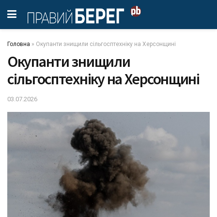
Головна
»
Окупанти знищили сільгосптехніку на Херсонщині
Окупанти знищили
сільгосптехніку на Херсонщині
03.07.2026