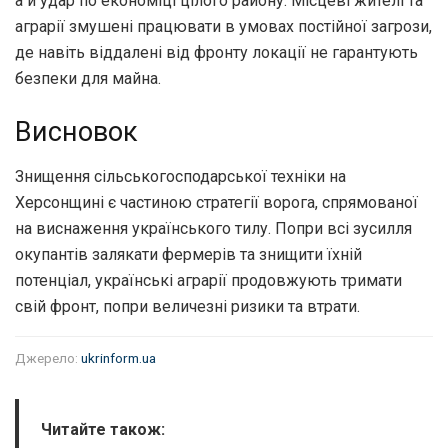
а й удар по економіці цілого району. Місцеві жителі та
аграрії змушені працювати в умовах постійної загрози,
де навіть віддалені від фронту локації не гарантують
безпеки для майна.
Висновок
Знищення сільськогосподарської техніки на
Херсонщині є частиною стратегії ворога, спрямованої
на виснаження українського тилу. Попри всі зусилля
окупантів залякати фермерів та знищити їхній
потенціал, українські аграрії продовжують тримати
свій фронт, попри величезні ризики та втрати.
Джерело:
ukrinform.ua
Читайте також: