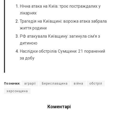
Нічна атака на Київ: троє постраждалих у
лікарнях
Трагедія на Київщині: ворожа атака забрала
життя родини
РФ атакувала Київщину: загинула сім’я з
дитиною
Наслідки обстрілів Сумщини: 21 поранений
за добу
Позначки:
аграрії
Бериславщина
війна
обстріл
херсонщина
Коментарі