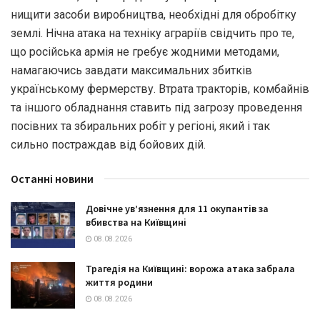
нищити засоби виробництва, необхідні для обробітку
землі. Нічна атака на техніку аграріїв свідчить про те,
що російська армія не гребує жодними методами,
намагаючись завдати максимальних збитків
українському фермерству. Втрата тракторів, комбайнів
та іншого обладнання ставить під загрозу проведення
посівних та збиральних робіт у регіоні, який і так
сильно постраждав від бойових дій.
Останні новини
Довічне ув’язнення для 11 окупантів за
вбивства на Київщині
08.08.2026
Трагедія на Київщині: ворожа атака забрала
життя родини
08.08.2026