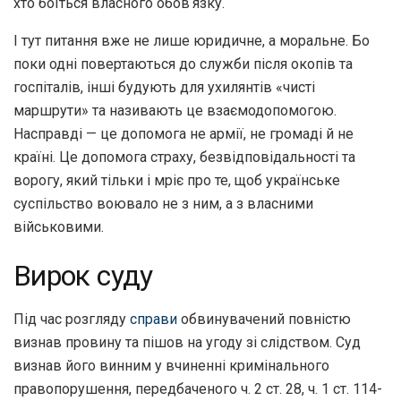
хто боїться власного обовʼязку.
І тут питання вже не лише юридичне, а моральне. Бо
поки одні повертаються до служби після окопів та
госпіталів, інші будують для ухилянтів «чисті
маршрути» та називають це взаємодопомогою.
Насправді — це допомога не армії, не громаді й не
країні. Це допомога страху, безвідповідальності та
ворогу, який тільки і мріє про те, щоб українське
суспільство воювало не з ним, а з власними
військовими.
Вирок суду
Під час розгляду
справи
обвинувачений повністю
визнав провину та пішов на угоду зі слідством. Суд
визнав його винним у вчиненні кримінального
правопорушення, передбаченого ч. 2 ст. 28, ч. 1 ст. 114-