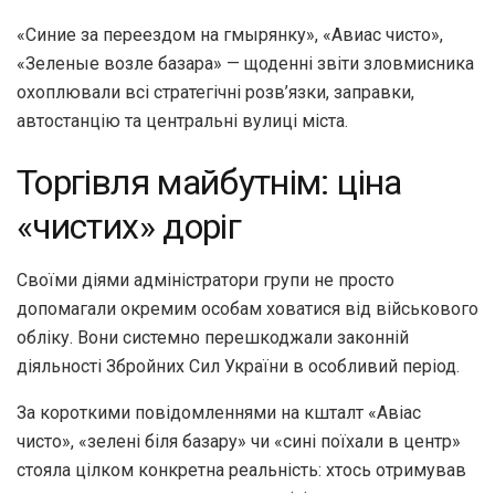
«Синие за переездом на гмырянку», «Авиас чисто»,
«Зеленые возле базара» — щоденні звіти зловмисника
охоплювали всі стратегічні розв’язки, заправки,
автостанцію та центральні вулиці міста.
Торгівля майбутнім: ціна
«чистих» доріг
Своїми діями адміністратори групи не просто
допомагали окремим особам ховатися від військового
обліку. Вони системно перешкоджали законній
діяльності Збройних Сил України в особливий період.
За короткими повідомленнями на кшталт «Авіас
чисто», «зелені біля базару» чи «сині поїхали в центр»
стояла цілком конкретна реальність: хтось отримував