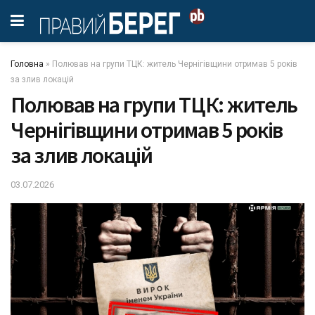
Головна
»
Полював на групи ТЦК: житель Чернігівщини отримав 5 років
за злив локацій
Полював на групи ТЦК: житель
Чернігівщини отримав 5 років
за злив локацій
03.07.2026