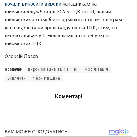
почали виносити вироки
нападникам на
військовослужбовців ЗСУ з ТЦК та СП, паліям
військових автомобілів, адміністраторам телеграм-
каналів, які вели пропаганду проти ТЦК, і тим, хто
наївно зливав у ТГ-канали місця перебування
військових ТЦК.
Олексій Лосєв
Позначки:
вирок за злив ТЦК в Ічні
мобілізація
ухилянти
Чернігівщина
Коментарі