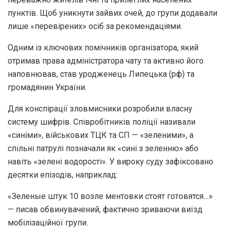
пунктів. Щоб уникнути зайвих очей, до групи додавали
лише «перевірених» осіб за рекомендаціями.
Одним із ключових помічників організатора, який
отримав права адміністратора чату та активно його
наповнював, став уродженець Липецька (рф) та
громадянин України.
Для конспірації зловмисники розробили власну
систему шифрів. Співробітників поліції називали
«синіми», військових ТЦК та СП — «зеленими», а
спільні патрулі позначали як «сині з зеленню» або
навіть «зелені водорості». У вироку суду зафіксовано
десятки епізодів, наприклад:
«Зеленые штук 10 возле ментовки стоят готовятся…»
— писав обвинувачений, фактично зриваючи виїзд
мобілізаційної групи.