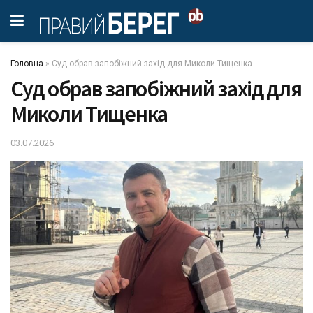
Головна
»
Суд обрав запобіжний захід для Миколи Тищенка
Суд обрав запобіжний захід для
Миколи Тищенка
03.07.2026