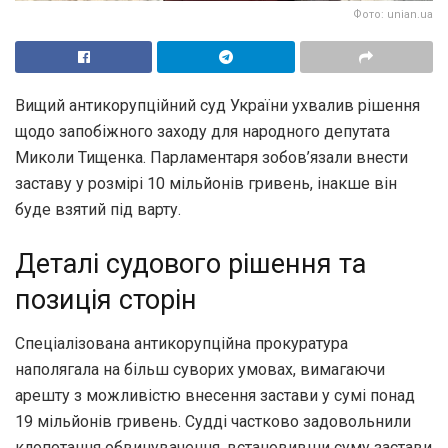
Фото: unian.ua
Вищий антикорупційний суд України ухвалив рішення
щодо запобіжного заходу для народного депутата
Миколи Тищенка. Парламентаря зобов’язали внести
заставу у розмірі 10 мільйонів гривень, інакше він
буде взятий під варту.
Деталі судового рішення та
позиція сторін
Спеціалізована антикорупційна прокуратура
наполягала на більш суворих умовах, вимагаючи
арешту з можливістю внесення застави у сумі понад
19 мільйонів гривень. Судді частково задовольнили
клопотання обвинувачення, встановивши суму застави