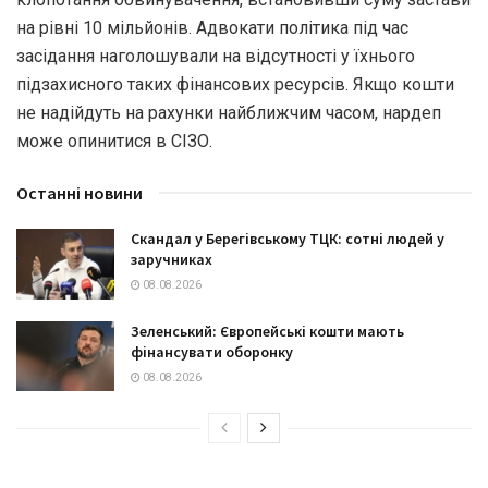
на рівні 10 мільйонів. Адвокати політика під час
засідання наголошували на відсутності у їхнього
підзахисного таких фінансових ресурсів. Якщо кошти
не надійдуть на рахунки найближчим часом, нардеп
може опинитися в СІЗО.
Останні новини
Скандал у Берегівському ТЦК: сотні людей у
заручниках
08.08.2026
Зеленський: Європейські кошти мають
фінансувати оборонку
08.08.2026