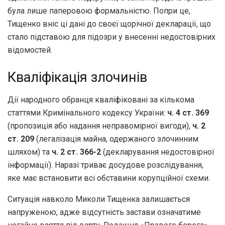
була лише паперовою формальністю. Попри це,
Тищенко вніс ці дані до своєї щорічної декларації, що
стало підставою для підозри у внесенні недостовірних
відомостей.
Кваліфікація злочинів
Дії народного обранця кваліфіковані за кількома
статтями Кримінального кодексу України:
ч. 4 ст. 369
(пропозиція або надання неправомірної вигоди),
ч. 2
ст. 209
(легалізація майна, одержаного злочинним
шляхом) та
ч. 2 ст. 366-2
(декларування недостовірної
інформації). Наразі триває досудове розслідування,
яке має встановити всі обставини корупційної схеми.
Ситуація навколо Миколи Тищенка залишається
напруженою, адже відсутність застави означатиме