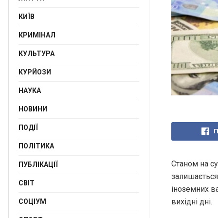
КИЇВ
КРИМІНАЛ
КУЛЬТУРА
КУРЙОЗИ
НАУКА
НОВИНИ
ПОДІЇ
П
ПОЛІТИКА
Станом на су
ПУБЛІКАЦІЇ
залишається
СВІТ
іноземних в
вихідні дні.
СОЦІУМ