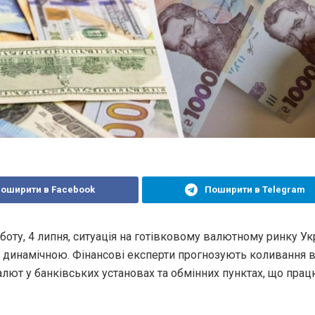
оширити в Facebook
Поширити в Telegram
боту, 4 липня, ситуація на готівковому валютному ринку Ук
 динамічною. Фінансові експерти прогнозують коливання в
алют у банківських установах та обмінних пунктах, що пра