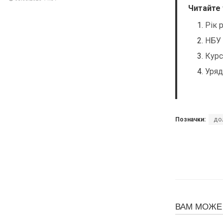
Читайте
Рік 
НБУ 
Курс
Уряд
Позначки:
до