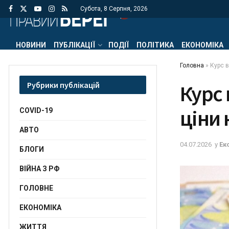
Субота, 8 Серпня, 2026
НОВИНИ
ПУБЛІКАЦІЇ
ПОДІЇ
ПОЛІТИКА
ЕКОНОМІКА
Головна
»
Курс в
Рубрики публікацій
Курс 
ціни 
COVID-19
АВТО
04.07.2026
у
Ек
БЛОГИ
ВІЙНА З РФ
ГОЛОВНЕ
ЕКОНОМІКА
ЖИТТЯ