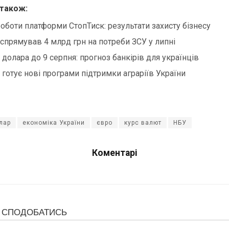
 також:
роботи платформи СтопТиск: результати захисту бізнесу
спрямував 4 млрд грн на потреби ЗСУ у липні
 долара до 9 серпня: прогноз банкірів для українців
 готує нові програми підтримки аграріїв України
лар
економіка України
євро
курс валют
НБУ
Коментарі