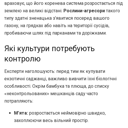
враховує, що його коренева система розростається під
землею на великі відстані.
Рослини-агресори
такого
типу здатні зненацька з’явитися посеред вашого
газону, на грядках або навіть на території сусідів,
пробиваючи шлях під парканами та доріжками.
Які культури потребують
контролю
Експерти наголошують: перед тим як купувати
екзотичні саджанці, важливо вивчити їхні біологічні
особливості. Окрім бамбука та плюща, до списку
«неконтрольованих» мешканців саду часто
потрапляють:
М’ята:
розростається неймовірно швидко,
захоплюючи весь вільний простір.