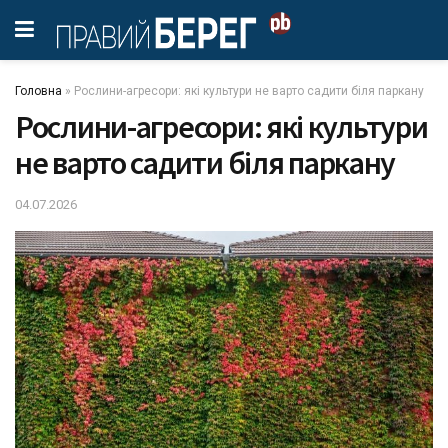
Головна
»
Рослини-агресори: які культури не варто садити біля паркану
Рослини-агресори: які культури
не варто садити біля паркану
04.07.2026