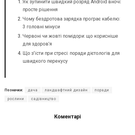
Як зупинити швидкий розряд Android вночі:
просте рішення
Чому бездротова зарядка програє кабелю:
3 головні мінуси
Червоні чи жовті помідори: що корисніше
для здоров’я
Що з’їсти при стресі: поради дієтологів для
швидкого перекусу
Позначки:
дача
ландшафтний дизайн
поради
рослини
садівництво
Коментарі