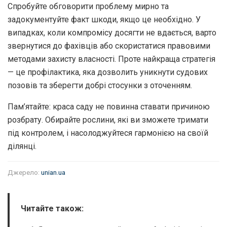
Спробуйте обговорити проблему мирно та
задокументуйте факт шкоди, якщо це необхідно. У
випадках, коли компромісу досягти не вдається, варто
звернутися до фахівців або скористатися правовими
методами захисту власності. Проте найкраща стратегія
— це профілактика, яка дозволить уникнути судових
позовів та зберегти добрі стосунки з оточенням.
Пам’ятайте: краса саду не повинна ставати причиною
розбрату. Обирайте рослини, які ви зможете тримати
під контролем, і насолоджуйтеся гармонією на своїй
ділянці.
Джерело:
unian.ua
Читайте також: