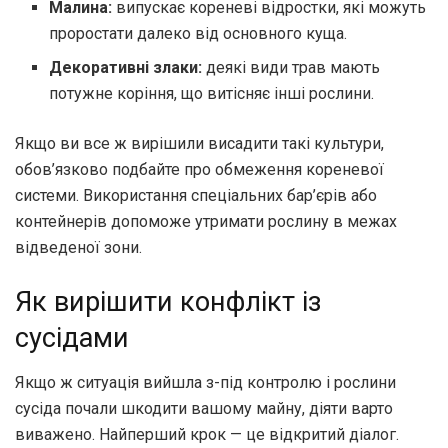
Малина:
випускає кореневі відростки, які можуть
проростати далеко від основного куща.
Декоративні злаки:
деякі види трав мають
потужне коріння, що витісняє інші рослини.
Якщо ви все ж вирішили висадити такі культури,
обов’язково подбайте про обмеження кореневої
системи. Використання спеціальних бар’єрів або
контейнерів допоможе утримати рослину в межах
відведеної зони.
Як вирішити конфлікт із
сусідами
Якщо ж ситуація вийшла з-під контролю і рослини
сусіда почали шкодити вашому майну, діяти варто
виважено. Найперший крок — це відкритий діалог.