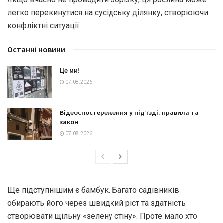
легко перекинутися на сусідську ділянку, створюючи
конфліктні ситуації.
Останні новини
Це ми!
07.08.2026
Відеоспостереження у під’їзді: правила та
закон
07.08.2026
Ще підступнішим є бамбук. Багато садівників
обирають його через швидкий ріст та здатність
створювати щільну «зелену стіну». Проте мало хто