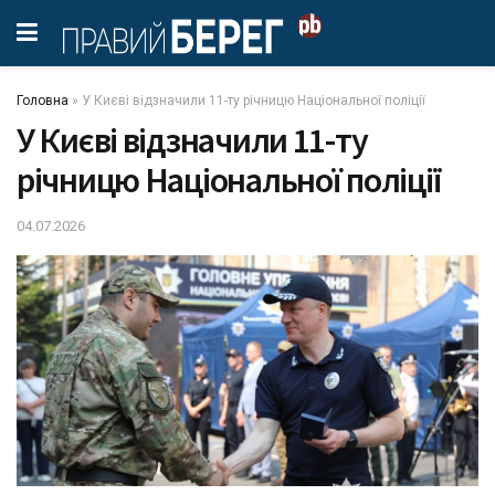
Головна
»
У Києві відзначили 11-ту річницю Національної поліції
У Києві відзначили 11-ту
річницю Національної поліції
04.07.2026