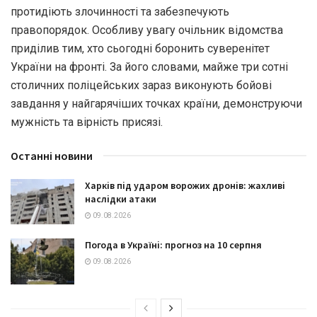
протидіють злочинності та забезпечують
правопорядок. Особливу увагу очільник відомства
приділив тим, хто сьогодні боронить суверенітет
України на фронті. За його словами, майже три сотні
столичних поліцейських зараз виконують бойові
завдання у найгарячіших точках країни, демонструючи
мужність та вірність присязі.
Останні новини
Харків під ударом ворожих дронів: жахливі
наслідки атаки
09.08.2026
Погода в Україні: прогноз на 10 серпня
09.08.2026