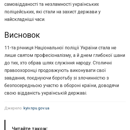
самовідданості та незламності українських
поліцейських, які стали на захист держави у
найскладніші часи.
Висновок
11-та річниця Національної поліції України стала не
лише святом професіоналізму, а й днем глибокої шани
до тих, хто обрав шлях служіння народу. Столичні
правоохоронці продовжують виконувати свої
завдання, поєднуючи боротьбу зі злочинністю з
безпосередньою участю в обороні країни, доводячи
свою відданість українській державі.
Джерело:
kyiv.npu.gov.ua
Читайте також: