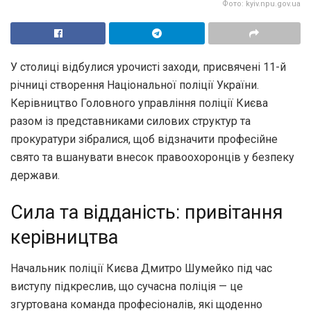
Фото: kyiv.npu.gov.ua
У столиці відбулися урочисті заходи, присвячені 11-й
річниці створення Національної поліції України.
Керівництво Головного управління поліції Києва
разом із представниками силових структур та
прокуратури зібралися, щоб відзначити професійне
свято та вшанувати внесок правоохоронців у безпеку
держави.
Сила та відданість: привітання
керівництва
Начальник поліції Києва Дмитро Шумейко під час
виступу підкреслив, що сучасна поліція — це
згуртована команда професіоналів, які щоденно