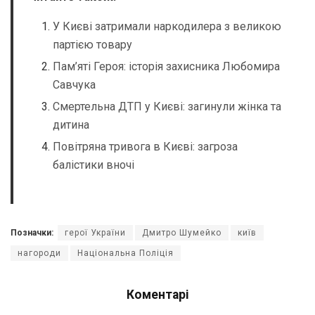
У Києві затримали наркодилера з великою
партією товару
Пам’яті Героя: історія захисника Любомира
Савчука
Смертельна ДТП у Києві: загинули жінка та
дитина
Повітряна тривога в Києві: загроза
балістики вночі
Позначки:
герої України
Дмитро Шумейко
київ
нагороди
Національна Поліція
Коментарі