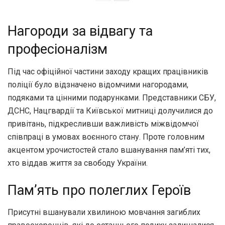
Нагороди за відвагу та
професіоналізм
Під час офіційної частини заходу кращих працівників
поліції було відзначено відомчими нагородами,
подяками та цінними подарунками. Представники СБУ,
ДСНС, Нацгвардії та Київської митниці долучилися до
привітань, підкресливши важливість міжвідомчої
співпраці в умовах воєнного стану. Проте головним
акцентом урочистостей стало вшанування пам’яті тих,
хто віддав життя за свободу України.
Пам’ять про полеглих Героїв
Присутні вшанували хвилиною мовчання загиблих